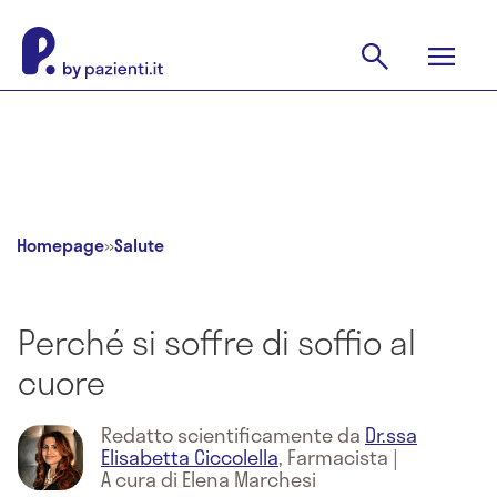
Homepage
»
Salute
Perché si soffre di soffio al
cuore
Redatto scientificamente da
Dr.ssa
Elisabetta Ciccolella
,
Farmacista
|
A cura di Elena Marchesi