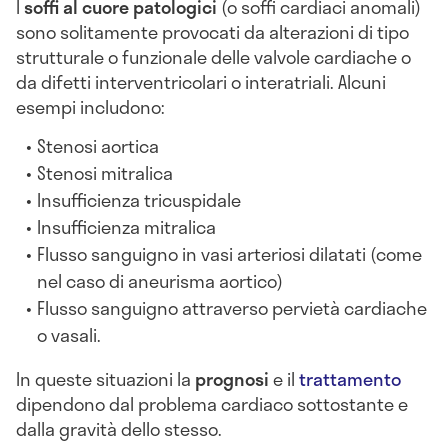
I
soffi al cuore patologici
(o soffi cardiaci anomali)
sono solitamente provocati da alterazioni di tipo
strutturale o funzionale delle valvole cardiache o
da difetti interventricolari o interatriali. Alcuni
esempi includono:
Stenosi aortica
Stenosi mitralica
Insufficienza tricuspidale
Insufficienza mitralica
Flusso sanguigno in vasi arteriosi dilatati (come
nel caso di aneurisma aortico)
Flusso sanguigno attraverso pervietà cardiache
o vasali.
In queste situazioni la
prognosi
e il
trattamento
dipendono dal problema cardiaco sottostante e
dalla gravità dello stesso.