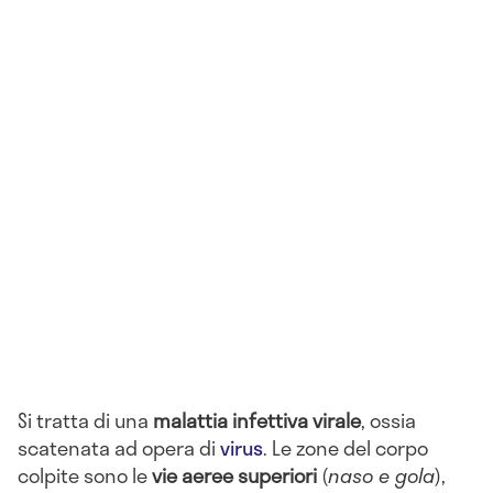
generale, da quali microorganismi è provocato e
quali sono i sintomi associati.