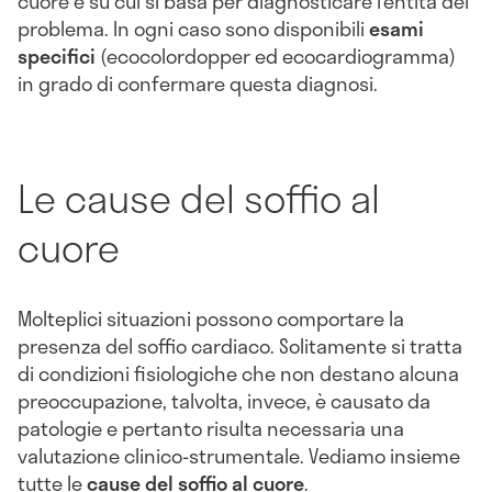
cuore e su cui si basa per diagnosticare l’entità del
problema. In ogni caso sono disponibili
esami
specifici
(ecocolordopper ed ecocardiogramma)
in grado di confermare questa diagnosi.
Le cause del soffio al
cuore
Molteplici situazioni possono comportare la
presenza del soffio cardiaco. Solitamente si tratta
di condizioni fisiologiche che non destano alcuna
preoccupazione, talvolta, invece, è causato da
patologie e pertanto risulta necessaria una
valutazione clinico-strumentale. Vediamo insieme
tutte le
cause del soffio al cuore
.