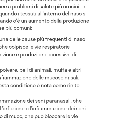
e a problemi di salute più cronici. La
uando i tessuti all'interno del naso si
uando c'è un aumento della produzione
se più comuni:
una delle cause più frequenti di naso
che colpisce le vie respiratorie
azione e produzione eccessiva di
, polvere, peli di animali, muffa e altri
nfiammazione delle mucose nasali,
sta condizione è nota come rinite
iammazione dei seni paranasali, che
L'infezione o l'infiammazione dei seni
 di muco, che può bloccare le vie