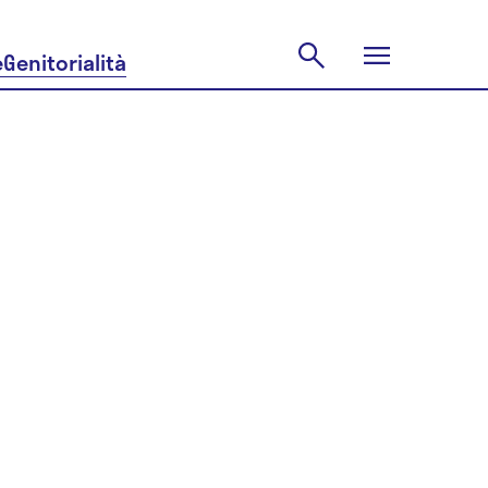
e
Genitorialità