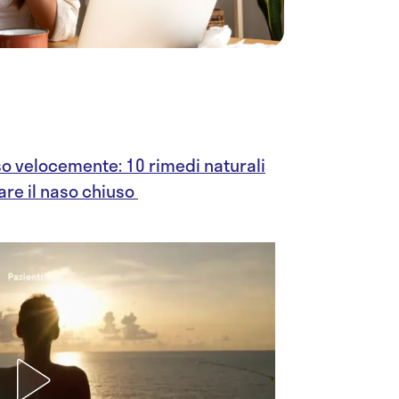
so velocemente: 10 rimedi naturali
re il naso chiuso