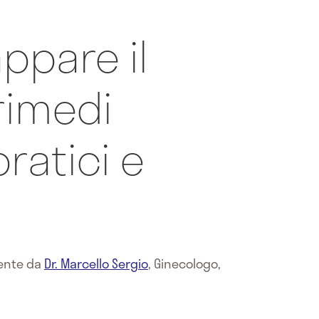
ppare il
rimedi
pratici e
mente da
Dr. Marcello Sergio
,
Ginecologo,