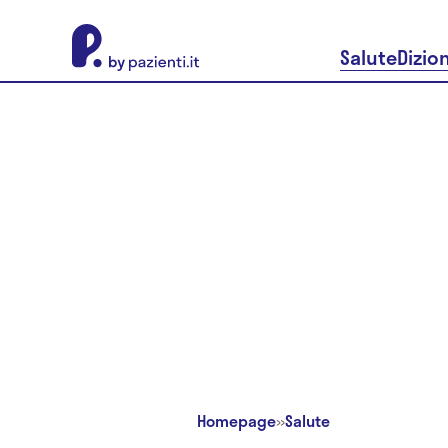
About Pazienti.it
Salute
Dizio
Homepage
»
Salute