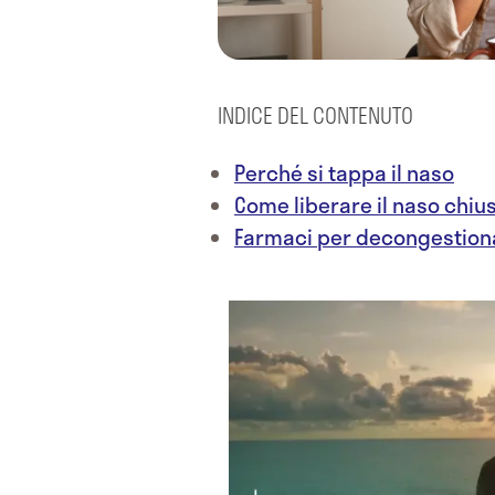
INDICE DEL CONTENUTO
Perché si tappa il naso
Come liberare il naso chiu
Farmaci per decongestiona