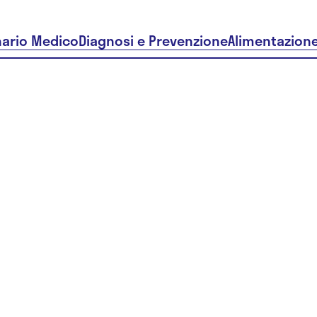
nario Medico
Diagnosi e Prevenzione
Alimentazion