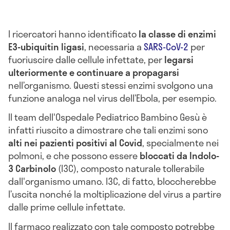
I ricercatori hanno identificato
la classe di enzimi
E3-ubiquitin ligasi
, necessaria a
SARS-CoV-2
per
fuoriuscire dalle cellule infettate, per
legarsi
ulteriormente e continuare a propagarsi
nell’organismo. Questi stessi enzimi
svolgono una
funzione analoga nel virus dell’Ebola, per esempio.
Il team dell'Ospedale Pediatrico Bambino Gesù
è
infatti riuscito a dimostrare che tali enzimi sono
alti nei pazienti positivi al Covid
, specialmente nei
polmoni, e che possono essere
bloccati da
Indolo-
3 Carbinolo
(I3C), composto naturale tollerabile
dall'organismo umano. I3C, di fatto, bloccherebbe
l’uscita nonché la moltiplicazione del virus a partire
dalle prime cellule infettate.
Il farmaco realizzato con tale composto potrebbe