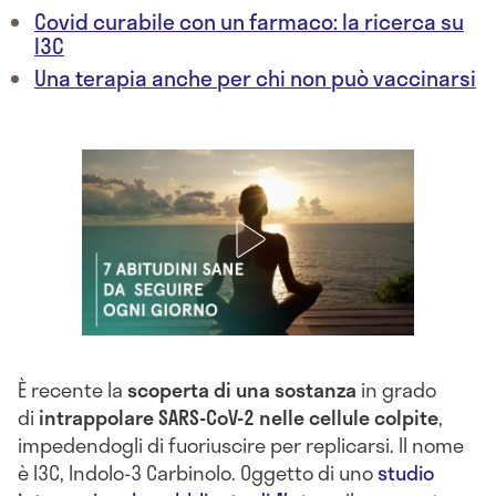
Covid curabile con un farmaco: la ricerca su
I3C
Una terapia anche per chi non può vaccinarsi
È recente la
scoperta di una sostanza
in grado
di
intrappolare SARS-CoV-2 nelle cellule colpite
,
impedendogli di fuoriuscire per replicarsi. Il nome
è I3C, Indolo-3 Carbinolo. Oggetto di uno
studio