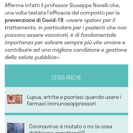
Afferma infatti il professor Giuseppe Novelli che,
una volta testata l'efficacia del composto per la
prevenzione di Covid-19
: «
avere opzioni per il
trattamento, in particolare per i pazienti che non
possono essere vaccinati, è di fondamentale
importanza per salvare sempre più vite umane e
contribuire ad una migliore condizione e gestione
della salute pubblica
».
LEGGI ANCHE
Lupus, artrite e psoriasi: quando usare i
farmaci immunosoppressori
Coronavirus: è mutato o no (e cosa
dobbiamo aspettarci)?