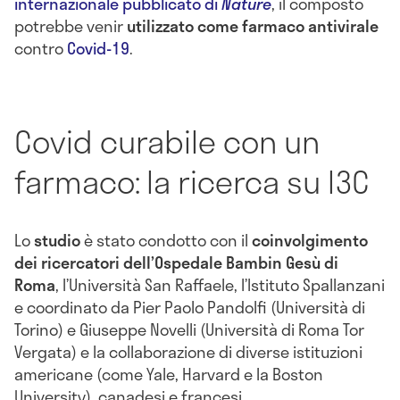
internazionale pubblicato di
Nature
, il composto
potrebbe venir
utilizzato come farmaco antivirale
contro
Covid-19
.
Covid curabile con un
farmaco: la ricerca su I3C
Lo
studio
è stato condotto con il
coinvolgimento
dei ricercatori dell’Ospedale Bambin Gesù di
Roma
, l’Università San Raffaele, l’Istituto Spallanzani
e coordinato da Pier Paolo Pandolfi (Università di
Torino) e Giuseppe Novelli (Università di Roma Tor
Vergata) e la collaborazione di diverse istituzioni
americane (come Yale, Harvard e la Boston
University), canadesi e francesi.