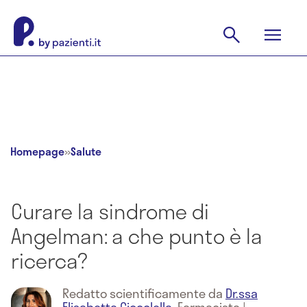
Homepage
»
Salute
Curare la sindrome di
Angelman: a che punto è la
ricerca?
Redatto scientificamente da
Dr.ssa