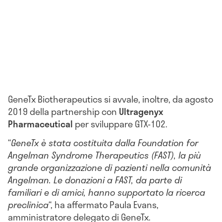
GeneTx Biotherapeutics si avvale, inoltre, da agosto
2019 della partnership con
Ultragenyx
Pharmaceutical
per sviluppare GTX-102.
“
GeneTx è stata costituita dalla Foundation for
Angelman Syndrome Therapeutics (FAST), la più
grande organizzazione di pazienti nella comunità
Angelman. Le donazioni a FAST, da parte di
familiari e di amici, hanno supportato la ricerca
preclinica
“, ha affermato Paula Evans,
amministratore delegato di GeneTx.