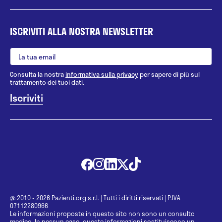
ISCRIVITI ALLA NOSTRA NEWSLETTER
Consulta la nostra
informativa sulla privacy
per sapere di più sul
trattamento dei tuoi dati.
@ 2010 - 2026 Pazienti.org s.r.l.
|
Tutti i diritti riservati
|
P.IVA
07112280966
Le informazioni proposte in questo sito non sono un consulto
medico. In nessun caso, queste informazioni sostituiscono un