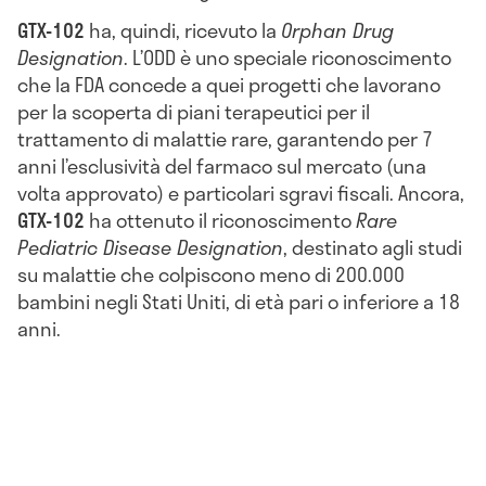
GTX-102
ha, quindi, ricevuto la
Orphan Drug
Designation
. L’ODD è uno speciale riconoscimento
che la FDA concede a quei progetti che lavorano
per la scoperta di piani terapeutici per il
trattamento di malattie rare, garantendo per 7
anni l’esclusività del farmaco sul mercato (una
volta approvato) e particolari sgravi fiscali. Ancora,
GTX-102
ha ottenuto il riconoscimento
Rare
Pediatric Disease Designation
, destinato agli studi
su malattie che colpiscono meno di 200.000
bambini negli Stati Uniti, di età pari o inferiore a 18
anni.