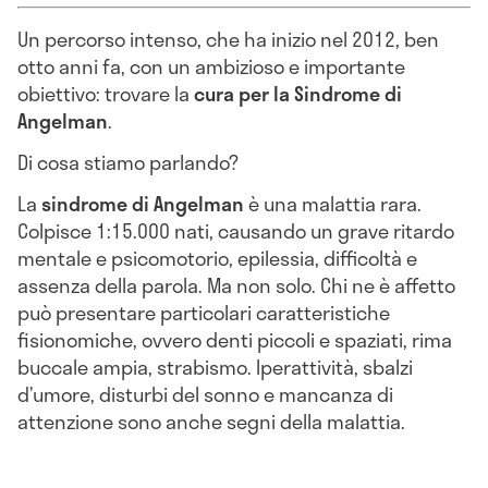
Un percorso intenso, che ha inizio nel 2012, ben
otto anni fa, con un ambizioso e importante
obiettivo: trovare la
cura per la Sindrome di
Angelman
.
Di cosa stiamo parlando?
La
sindrome di Angelman
è una malattia rara.
Colpisce 1:15.000 nati, causando un grave ritardo
mentale e psicomotorio, epilessia, difficoltà e
assenza della parola. Ma non solo. Chi ne è affetto
può presentare particolari caratteristiche
fisionomiche, ovvero denti piccoli e spaziati, rima
buccale ampia, strabismo. Iperattività, sbalzi
d’umore, disturbi del sonno e mancanza di
attenzione sono anche segni della malattia.