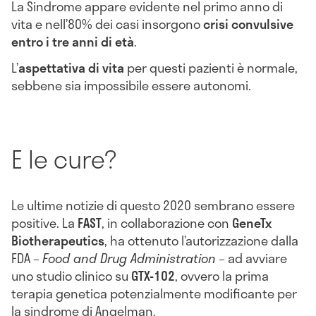
La Sindrome appare evidente nel primo anno di
vita e nell’80% dei casi insorgono
crisi convulsive
entro i tre anni di età
.
L’
aspettativa di vita
per questi pazienti è normale,
sebbene sia impossibile essere autonomi.
E le cure?
Le ultime notizie di questo 2020 sembrano essere
positive. La
FAST
, in collaborazione con
GeneTx
Biotherapeutics
, ha ottenuto l’autorizzazione dalla
FDA –
Food and Drug Administration
– ad avviare
uno studio clinico su
GTX-102
, ovvero la prima
terapia genetica potenzialmente modificante per
la sindrome di Angelman.