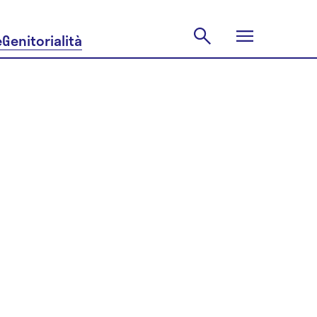
e
Genitorialità