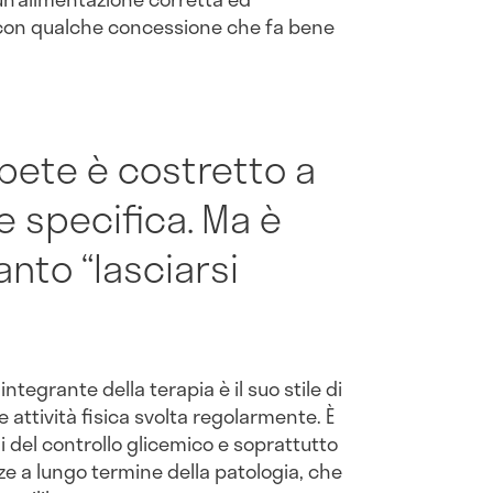
, con qualche concessione che fa bene
abete è costretto a
e specifica. Ma è
anto “lasciarsi
integrante della terapia è il suo stile di
e attività fisica svolta regolarmente. È
ini del controllo glicemico e soprattutto
ze a lungo termine della patologia, che