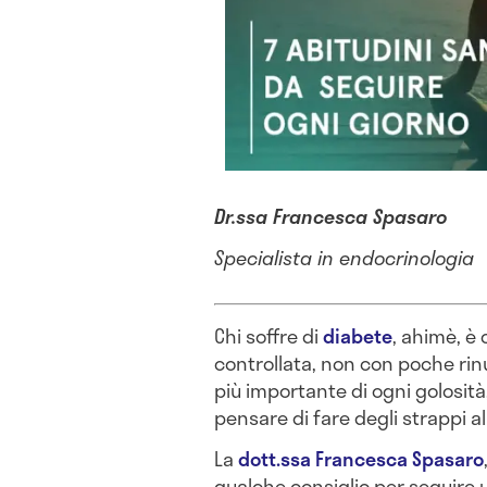
Dr.ssa Francesca Spasaro
Specialista in endocrinologia
Chi soffre di
diabete
, ahimè, è
controllata, non con poche rinu
più importante di ogni golosità,
pensare di fare degli strappi al
La
dott.ssa Francesca Spasaro
qualche consiglio per seguire 