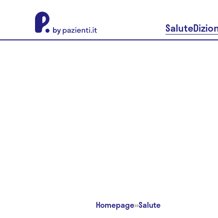
About Pazienti.it
Salute
Dizio
Homepage
»
Salute