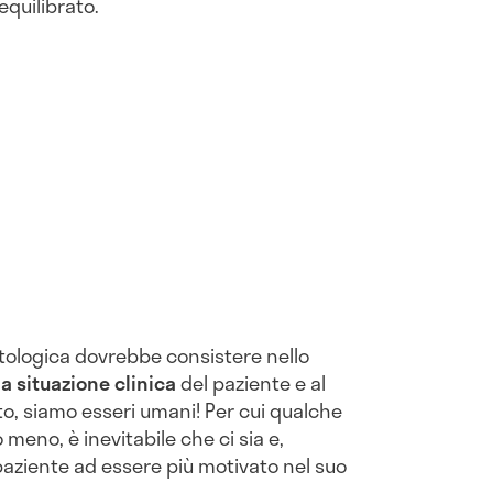
equilibrato.
betologica dovrebbe consistere nello
la situazione clinica
del paziente e al
sto, siamo esseri umani! Per cui qualche
meno, è inevitabile che ci sia e,
paziente ad essere più motivato nel suo