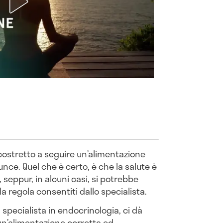
 costretto a seguire un’alimentazione
nce. Quel che è certo, è che la salute è
 seppur, in alcuni casi, si potrebbe
la regola consentiti dallo specialista.
, specialista in endocrinologia, ci dà
un’alimentazione corretta ed