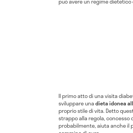
può avere un regime dietetico 
Il primo atto di una visita dia
sviluppare una
dieta idonea al
proprio stile di vita. Detto que
strappo alla regola, concesso o 
probabilmente, aiuta anche il 
cammino di cura.