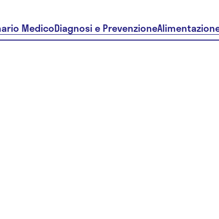
nario Medico
Diagnosi e Prevenzione
Alimentazion