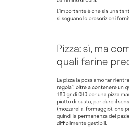
L’importante è che sia una tan
si seguano le prescrizioni forni
Pizza: sì, ma c
quali farine pre
La pizza la possiamo far rientra
regola”: oltre a contenere un q
180 gr di CHO per una pizza mar
piatto di pasta, per dare il sens
(mozzarella, formaggio), che pr
quindi la permanenza del pazien
difficilmente gestibili.