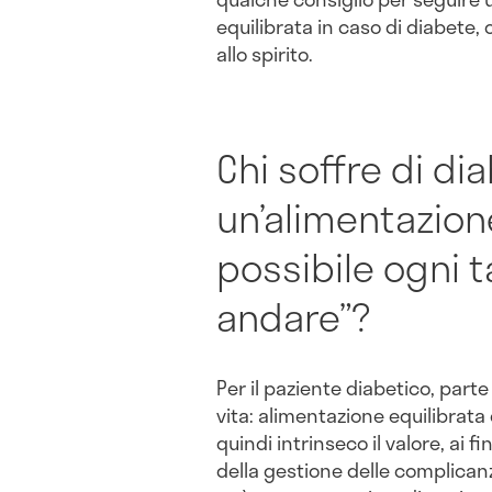
equilibrata in caso di diabete
allo spirito.
Chi soffre di di
un’alimentazion
possibile ogni t
andare”?
Per il paziente diabetico, parte 
vita: alimentazione equilibrata 
quindi intrinseco il valore, ai f
della gestione delle complican