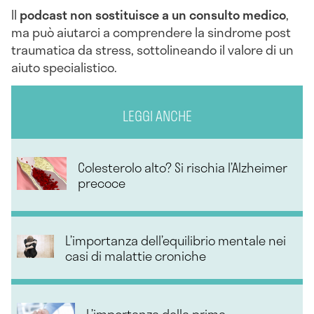
Il
podcast non sostituisce a un consulto medico
,
ma può aiutarci a comprendere la sindrome post
traumatica da stress, sottolineando il valore di un
aiuto specialistico.
LEGGI ANCHE
Colesterolo alto? Si rischia l’Alzheimer
precoce
L’importanza dell’equilibrio mentale nei
casi di malattie croniche