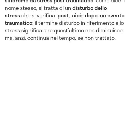
sindrome da stress post traumatico
. Come dice il
nome stesso, si tratta di un
disturbo dello
stress
che si verifica
post,
cioè
dopo
u
n evento
traumatico
; il termine disturbo in riferimento allo
stress significa che quest’ultimo non diminuisce
ma, anzi, continua nel tempo, se non trattato.