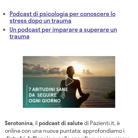
Podcast di psicologia per conoscere lo
stress dopo un trauma
Un podcast per imparare a superare un
trauma
Serotonina
, il
podcast di salute
di Pazienti.it, è
online con una nuova puntata: approfondiamo i