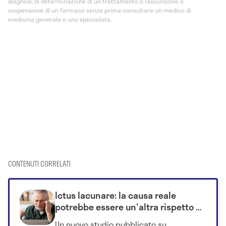
diagnosi, la determinazione di un trattamento o l’assunzione o
sospensione di un farmaco senza prima consultare un medico di
medicina generale o uno specialista.
CONTENUTI CORRELATI
Ictus lacunare: la causa reale
potrebbe essere un'altra rispetto a
quella creduta finora
Un nuovo studio pubblicato su