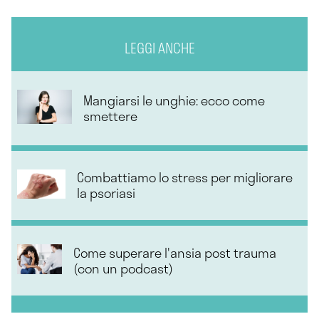
LEGGI ANCHE
Mangiarsi le unghie: ecco come
smettere
Combattiamo lo stress per migliorare
la psoriasi
Come superare l'ansia post trauma
(con un podcast)