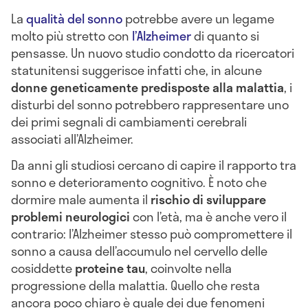
La
qualità del sonno
potrebbe avere un legame
molto più stretto con
l’Alzheimer
di quanto si
pensasse. Un nuovo studio condotto da ricercatori
statunitensi suggerisce infatti che, in alcune
donne geneticamente predisposte alla malattia
, i
disturbi del sonno potrebbero rappresentare uno
dei primi segnali di cambiamenti cerebrali
associati all’Alzheimer.
Da anni gli studiosi cercano di capire il rapporto tra
sonno e deterioramento cognitivo. È noto che
dormire male aumenta il
rischio di sviluppare
problemi neurologici
con l’età, ma è anche vero il
contrario: l’Alzheimer stesso può compromettere il
sonno a causa dell’accumulo nel cervello delle
cosiddette
proteine tau
, coinvolte nella
progressione della malattia. Quello che resta
ancora poco chiaro è quale dei due fenomeni