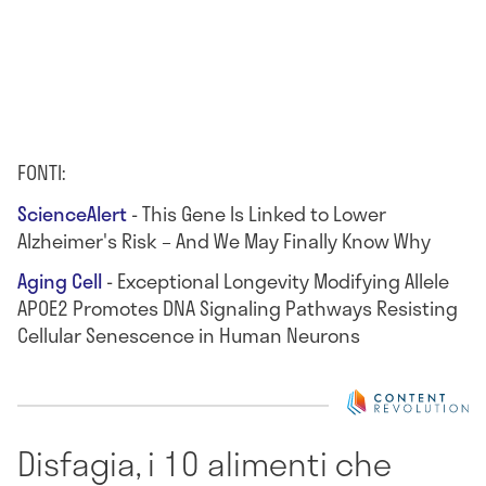
FONTI:
ScienceAlert
- This Gene Is Linked to Lower
Alzheimer's Risk – And We May Finally Know Why
Aging Cell
- Exceptional Longevity Modifying Allele
APOE2 Promotes DNA Signaling Pathways Resisting
Cellular Senescence in Human Neurons
Disfagia, i 10 alimenti che