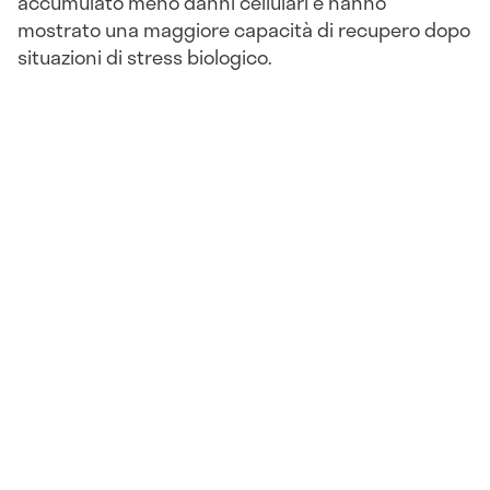
accumulato meno danni cellulari e hanno
mostrato una maggiore capacità di recupero dopo
situazioni di stress biologico.