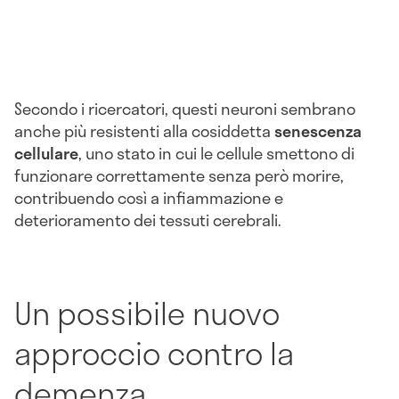
Secondo i ricercatori, questi neuroni sembrano
anche più resistenti alla cosiddetta
senescenza
cellulare
, uno stato in cui le cellule smettono di
funzionare correttamente senza però morire,
contribuendo così a infiammazione e
deterioramento dei tessuti cerebrali.
Un possibile nuovo
approccio contro la
demenza