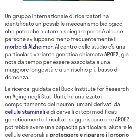
Un gruppo internazionale di ricercatori ha
identificato un possibile meccanismo biologico
che potrebbe aiutare a spiegare perché alcune
persone sviluppano meno frequentemente il
morbo di Alzheimer
. Al centro dello studio c’è una
particolare variante genetica chiamata
APOE2
, già
nota da tempo per essere associata a una
maggiore longevità e a un rischio più basso di
demenza.
La ricerca, guidata dal Buck Institute for Research
on Aging negli Stati Uniti, ha analizzato il
comportamento dei neuroni umani derivati da
cellule staminali
e di cervelli di topi modificati
geneticamente. I risultati suggeriscono che APOE2
potrebbe avere una capacità particolare: aiutare le
cellule cerebrali a
proteggere e riparare il proprio