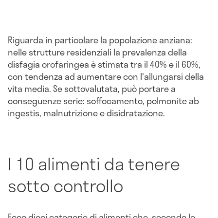
Riguarda in particolare la popolazione anziana:
nelle strutture residenziali la prevalenza della
disfagia orofaringea è stimata tra il 40% e il 60%,
con tendenza ad aumentare con l'allungarsi della
vita media. Se sottovalutata, può portare a
conseguenze serie: soffocamento, polmonite ab
ingestis, malnutrizione e disidratazione.
I 10 alimenti da tenere
sotto controllo
Ecco dieci categorie di alimenti che, secondo le