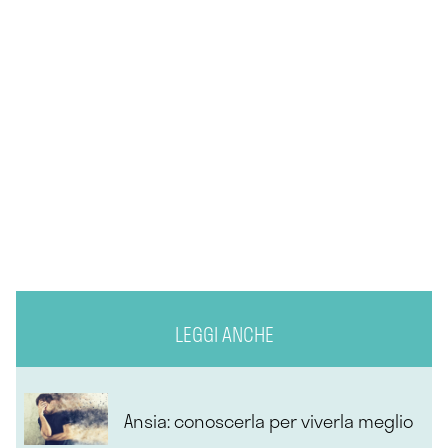
LEGGI ANCHE
Ansia: conoscerla per viverla meglio