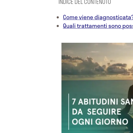
INDICE DEL CONTENUTO
Come viene diagnosticata
Quali trattamenti sono poss