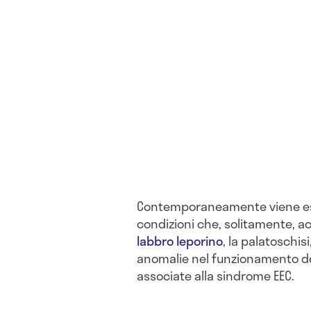
Contemporaneamente viene esa
condizioni che, solitamente, a
labbro leporino
, la palatoschis
anomalie nel funzionamento de
associate alla sindrome EEC.