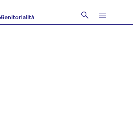
e
Genitorialità