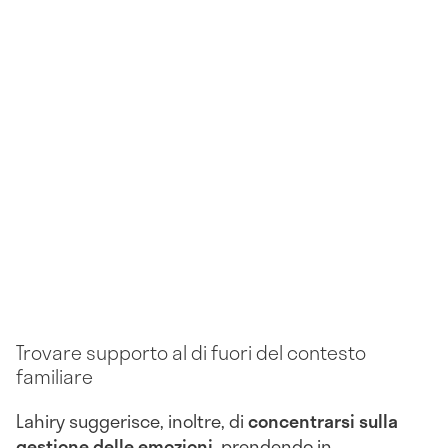
Trovare supporto al di fuori del contesto
familiare
Lahiry suggerisce, inoltre, di
concentrarsi sulla
gestione delle emozioni
, prendendo in