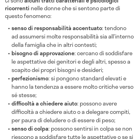
Ci sono
alcuni tratti caratteriali e psicologici
ricorrenti
nelle donne che si sentono parte di
questo fenomeno:
senso di responsabilità accentuato
: tendono
ad assumersi molte responsabilità sia all'interno
della famiglia che in altri contesti;
bisogno di approvazione
: cercano di soddisfare
le aspettative dei genitori e degli altri, spesso a
scapito dei propri bisogni e desideri;
perfezionismo
: si pongono standard elevati e
hanno la tendenza a essere molto critiche verso
sé stesse;
difficoltà a chiedere aiuto
: possono avere
difficoltà a chiedere aiuto o a delegare compiti,
per paura di deludere o di essere di peso;
senso di colpa
: possono sentirsi in colpa se non
riescono a soddisfare tutte le aspettative o se si