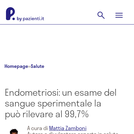
Homepage
»
Salute
Endometriosi: un esame del
sangue sperimentale la
può rilevare al 99,7%
A cura di
Mattia Zamboni