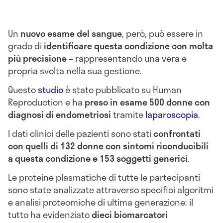
Un
nuovo esame del sangue
, però, può essere in
grado di
identificare questa condizione con molta
più precisione
– rappresentando una vera e
propria svolta nella sua gestione.
Questo
studio
è stato pubblicato su Human
Reproduction e ha
preso in esame 500 donne con
diagnosi di endometriosi
tramite
laparoscopia
.
I dati clinici delle pazienti sono stati
confrontati
con quelli di 132 donne
con sintomi riconducibili
a questa condizione
e 153 soggetti generici
.
Le proteine plasmatiche di tutte le partecipanti
sono state analizzate attraverso specifici algoritmi
e analisi proteomiche di ultima generazione: il
tutto ha evidenziato
dieci biomarcatori