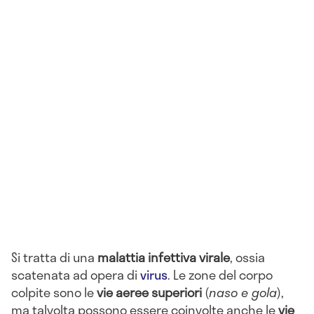
Si tratta di una
malattia infettiva virale
, ossia
scatenata ad opera di
virus
. Le zone del corpo
colpite sono le
vie aeree superiori
(
naso e gola
),
ma talvolta possono essere coinvolte anche le
vie