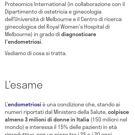
Proteomics International (in collaborazione con il
Dipartimento di ostetricia e ginecologia
dell’Università di Melbourne e il Centro di ricerca
ginecologica del Royal Women's Hospital di
Melbourne) in grado di
diagnosticare
l'endometriosi
.
Vediamo di cosa si tratta.
L’esame
L’
endometriosi
è una condizione che, stando ai
numeri riportati dal Ministero della Salute,
colpisce
almeno 3 milioni di donne in Italia
(150 milioni nel
mondo) e interessa il 15% delle pazienti in età
riproduttive, con un picco tra i 25 e i 30 anni.