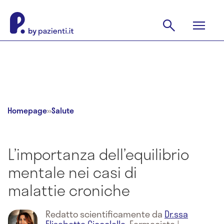
Homepage
»
Salute
L’importanza dell’equilibrio
mentale nei casi di
malattie croniche
Redatto scientificamente da
Dr.ssa