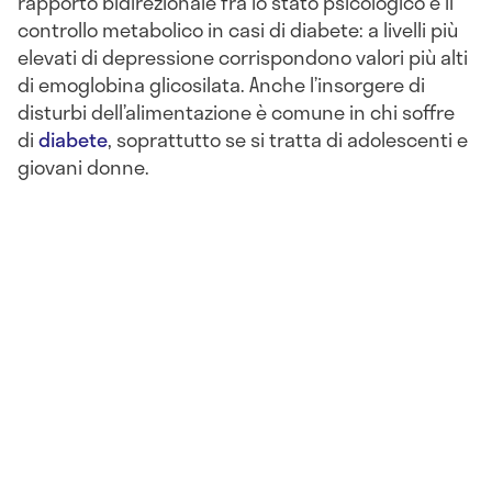
rapporto bidirezionale fra lo stato psicologico e il
controllo metabolico in casi di diabete: a livelli più
elevati di depressione corrispondono valori più alti
di emoglobina glicosilata. Anche l’insorgere di
disturbi dell’alimentazione è comune in chi soffre
di
diabete
, soprattutto se si tratta di adolescenti e
giovani donne.