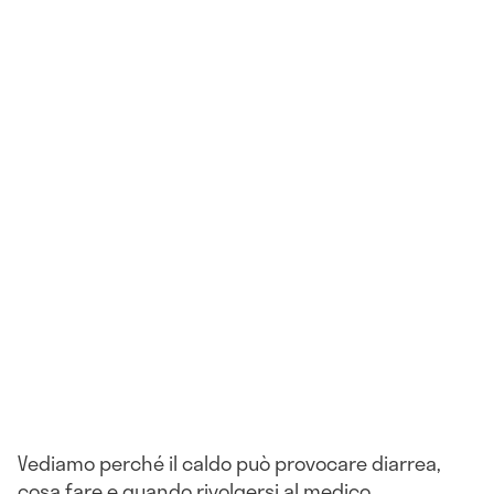
Vediamo perché il caldo può provocare diarrea,
cosa fare e quando rivolgersi al medico.