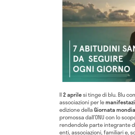
Il
2 aprile
si tinge di blu. Blu co
associazioni per le
manifestazi
edizione della
Giornata mondia
promossa dall’ONU con lo scopo 
rendendole parte integrante d
enti, associazioni, familiari e, 