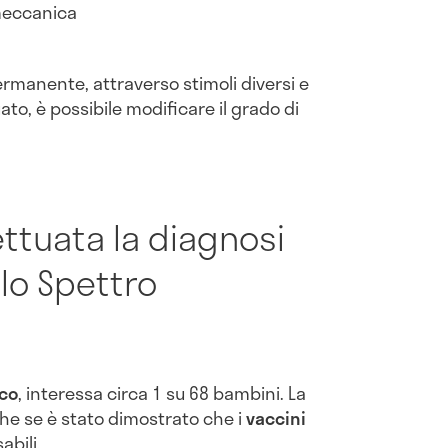
 meccanica
rmanente, attraverso stimoli diversi e
o, è possibile modificare il grado di
ttuata la diagnosi
llo Spettro
ico
, interessa circa 1 su 68 bambini. La
e se è stato dimostrato che i
vaccini
abili.