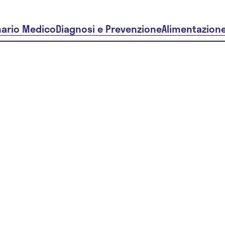
nario Medico
Diagnosi e Prevenzione
Alimentazion