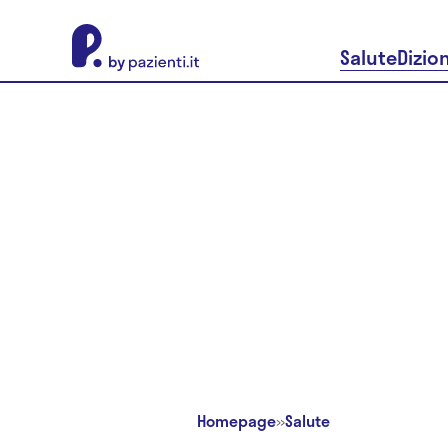
About Pazienti.it
Salute
Dizio
Homepage
»
Salute