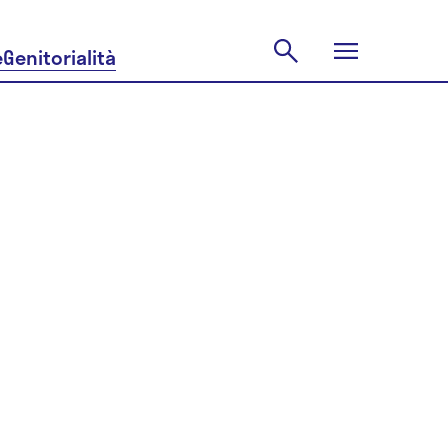
e
Genitorialità