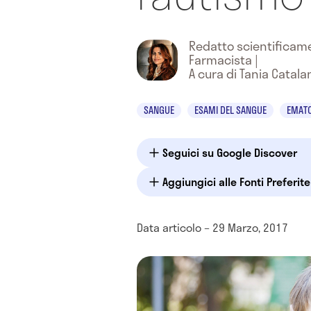
Redatto scientifica
Farmacista
|
A cura di Tania Catala
SANGUE
ESAMI DEL SANGUE
EMATO
Seguici su Google Discover
Aggiungici alle Fonti Preferit
Data articolo – 29 Marzo, 2017