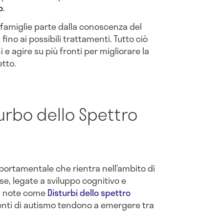
o
.
e famiglie parte dalla conoscenza del
i
fino ai possibili trattamenti. Tutto ciò
e agire su più fronti per migliorare la
etto.
turbo dello Spettro
rtamentale che rientra nell’ambito di
e, legate a sviluppo cognitivo e
le, note come
Disturbi dello spettro
enti di autismo tendono a emergere tra
.