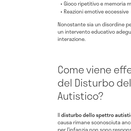
Gioco ripetitivo e memoria
Reazioni emotive eccessive
Nonostante sia un disordine pe
un intervento educativo adeguat
interazione.
Come viene effe
del Disturbo de
Autistico?
Il
disturbo dello spettro autist
causa rimane sconosciuta anch
per l’infanzia non sono respons