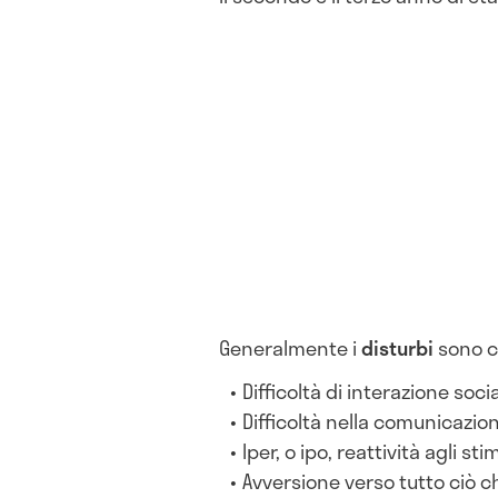
Generalmente i
disturbi
sono ca
Difficoltà di interazione soc
Difficoltà nella comunicazio
Iper, o ipo, reattività agli stim
Avversione verso tutto ciò c