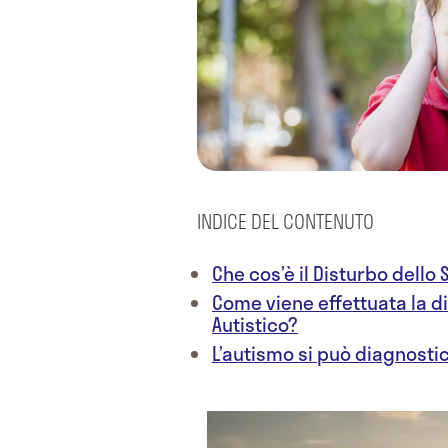
INDICE DEL CONTENUTO
Che cos’è il Disturbo dello 
Come viene effettuata la di
Autistico?
L’autismo si può diagnost