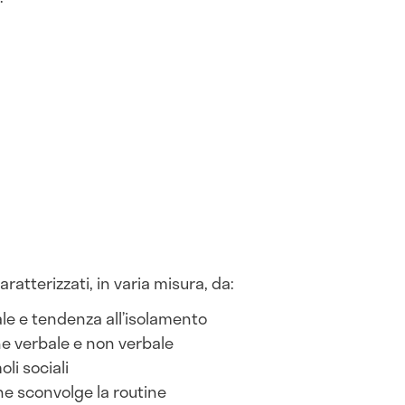
ratterizzati, in varia misura, da:
iale e tendenza all’isolamento
ne verbale e non verbale
oli sociali
he sconvolge la routine