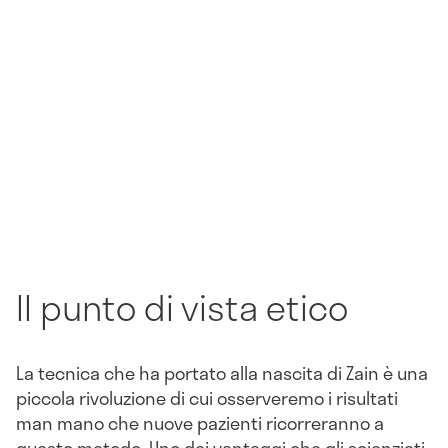
Il punto di vista etico
La tecnica che ha portato alla nascita di Zain è una
piccola rivoluzione di cui osserveremo i risultati
man mano che nuove pazienti ricorreranno a
questo metodo. Uno dei vantaggi che gli scienziati