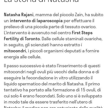
Natasha Rajani
, mamma del piccolo Zain, ha subito
un
intervento di laparoscopia
per effettuare il
prelievo di una piccola parte di tessuto ovarico.
L’intervento è avvenuto nel centro
First Steps
Fertility di Toronto
. Dalle cellule staminali ovariche,
in seguito, gli scienziati hanno estratto i
mitocondri
, i piccoli organismi deputati a fornire
energia alle cellule.
Il passo successivo è stato l’inserimento di questi
mitocondri negli ovuli più vecchi della donna e di
eseguire la fecondazione in vitro utilizzando il
liquido spermatico del marito di Natasha. Il primo
tentativo ha portato alla formazione di 15 ovuli, di
cui solo 4 erano fecondati. Solo uno si è sviluppato
in modo tale da essere trasferito nell’utero di
Natasha: il medico non era entusiasta della qualità