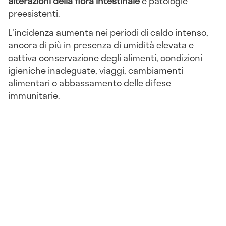
alterazioni della flora intestinale
e patologie
preesistenti.
L'incidenza aumenta nei periodi di caldo intenso,
ancora di più in presenza di umidità elevata e
cattiva conservazione degli alimenti, condizioni
igieniche inadeguate, viaggi, cambiamenti
alimentari o abbassamento delle difese
immunitarie.