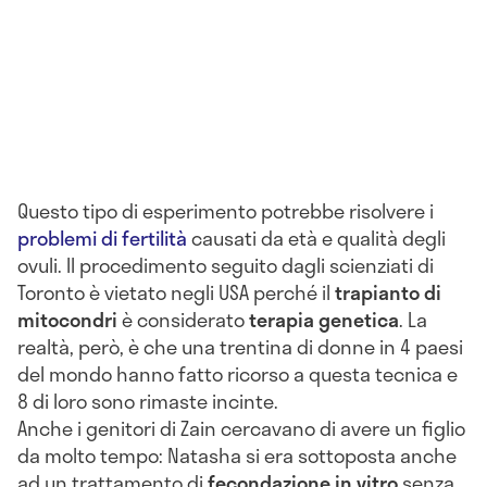
Questo tipo di esperimento potrebbe risolvere i
problemi di fertilità
causati da età e qualità degli
ovuli. Il procedimento seguito dagli scienziati di
Toronto è vietato negli USA perché il
trapianto di
mitocondri
è considerato
terapia genetica
. La
realtà, però, è che una trentina di donne in 4 paesi
del mondo hanno fatto ricorso a questa tecnica e
8 di loro sono rimaste incinte.
Anche i genitori di Zain cercavano di avere un figlio
da molto tempo: Natasha si era sottoposta anche
ad un trattamento di
fecondazione in vitro
senza