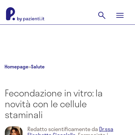
Homepage
»
Salute
Fecondazione in vitro: la
novità con le cellule
staminali
Redatto scientificamente da
Dr.ssa