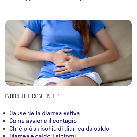
INDICE DEL CONTENUTO
Cause della diarrea estiva
Come avviene il contagio
Chi è più a rischio di diarrea da caldo
Diarrea e caldo: i sintomi