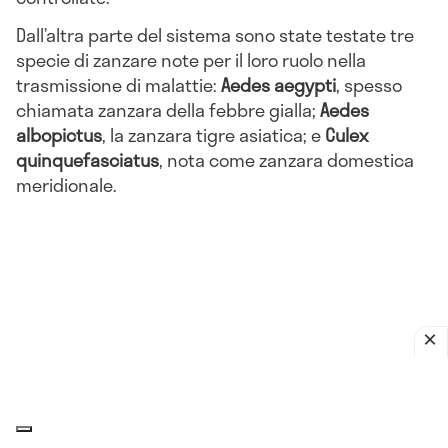
Dall’altra parte del sistema sono state testate tre
specie di zanzare note per il loro ruolo nella
trasmissione di malattie:
Aedes aegypti
, spesso
chiamata zanzara della febbre gialla;
Aedes
albopictus
, la zanzara tigre asiatica; e
Culex
quinquefasciatus
, nota come zanzara domestica
meridionale.