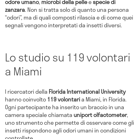
odore umano
,
microbi della pelle
e
specie di
zanzara
. Non si tratta solo di quanto una persona
“odori”, ma di quali composti rilascia e di come quei
segnali vengono interpretati da insetti diversi.
Lo studio su 119 volontari
a Miami
I ricercatori della
Florida International University
hanno coinvolto
119 volontari
a Miami, in Florida.
Ogni partecipante ha inserito un braccio in una
camera speciale chiamata
uniport olfactometer
,
uno strumento che permette di osservare come gli
insetti rispondono agli odori umani in condizioni
controllate.