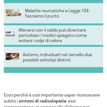
Malattie reumatiche e Legge 104:
facciamo il punto
Allenarsi con il caldo può diventare
pericoloso: i medici spiegano come
evitare i colpi di calore
Autismo, individuati nel cervello due
possibili sottotipi distinti
Ecco perché è così importante saper riconoscere
subito i
sintomi di radicolopatia
: essi
rappresentano un campanello d’allarme per