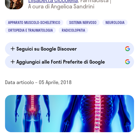
Elisabetta Ciccolella
,
Farmacista
|
A cura di Angelica Sandrini
APPARATO MUSCOLO-SCHELETRICO
SISTEMA NERVOSO
NEUROLOGIA
ORTOPEDIA E TRAUMATOLOGIA
RADICOLOPATIA
Seguici su Google Discover
Aggiungici alle Fonti Preferite di Google
Data articolo – 05 Aprile, 2018