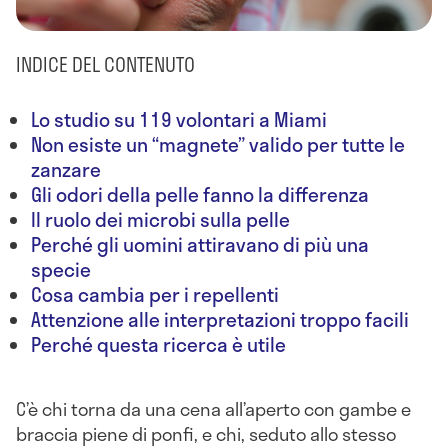
INDICE DEL CONTENUTO
Lo studio su 119 volontari a Miami
Non esiste un “magnete” valido per tutte le
zanzare
Gli odori della pelle fanno la differenza
Il ruolo dei microbi sulla pelle
Perché gli uomini attiravano di più una
specie
Cosa cambia per i repellenti
Attenzione alle interpretazioni troppo facili
Perché questa ricerca è utile
C’è chi torna da una cena all’aperto con gambe e
braccia piene di ponfi, e chi, seduto allo stesso