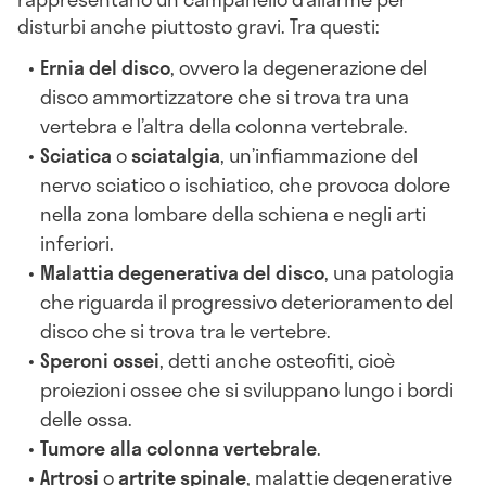
disturbi anche piuttosto gravi. Tra questi:
Ernia del disco
, ovvero la degenerazione del
disco ammortizzatore che si trova tra una
vertebra e l’altra della colonna vertebrale.
Sciatica
o
sciatalgia
, un’infiammazione del
nervo sciatico o ischiatico, che provoca dolore
nella zona lombare della schiena e negli arti
inferiori.
Malattia degenerativa del disco
, una patologia
che riguarda il progressivo deterioramento del
disco che si trova tra le vertebre.
Speroni ossei
, detti anche osteofiti, cioè
proiezioni ossee che si sviluppano lungo i bordi
delle ossa.
Tumore alla colonna vertebrale
.
Artrosi
o
artrite spinale
, malattie degenerative