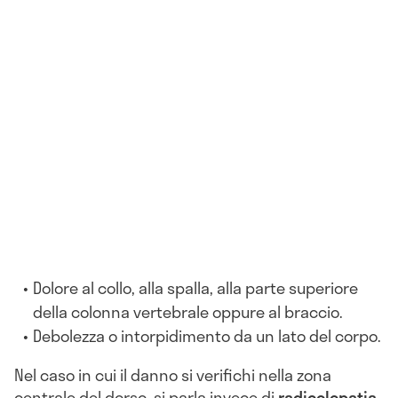
Dolore al collo, alla spalla, alla parte superiore
della colonna vertebrale oppure al braccio.
Debolezza o intorpidimento da un lato del corpo.
Nel caso in cui il danno si verifichi nella zona
centrale del dorso, si parla invece di
radicolopatia