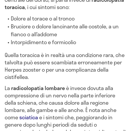
toracica
, i cui sintomi sono:
Dolore al torace o al tronco
Bruciore o dolore lancinante alle costole, a un
fianco o all’addome
Intorpidimento e formicolio
Quella toracica è in realtà una condizione rara, che
talvolta può essere scambiata erroneamente per
Herpes zooster o per una complicanza della
cistifellea.
La
radicolopatia lombare
è invece dovuta alla
compressione di un nervo nella parte inferiore
della schiena, che causa dolore alla regione
lombare, alle gambe e alle anche. È nota anche
come
sciatica
e i sintomi che, peggiorando in
genere dopo lunghi periodi da seduti o