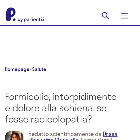
Homepage
»
Salute
Formicolio, intorpidimento
e dolore alla schiena: se
fosse radicolopatia?
Redatto scientificamente da
Dr.ssa