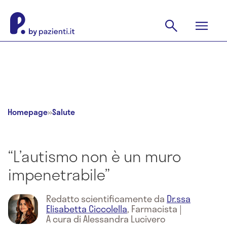
Homepage
»
Salute
“L’autismo non è un muro
impenetrabile”
Redatto scientificamente da
Dr.ssa
Elisabetta Ciccolella
,
Farmacista
|
A cura di Alessandra Lucivero