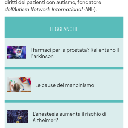
diritti dei pazienti con autismo, fondatore
dell’Autism Network International
-ANI-).
LEGGI ANCHE
I farmaci per la prostata? Rallentano il
Parkinson
Le cause del mancinismo
L’anestesia aumenta il rischio di
Alzheimer?