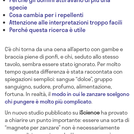
specie
Cosa cambia per i repellenti
Attenzione alle interpretazioni troppo facili
Perché questa ricerca è utile
C’è chi torna da una cena all’aperto con gambe e
braccia piene di ponfi, e chi, seduto allo stesso
tavolo, sembra essere stato ignorato. Per molto
tempo questa differenza è stata raccontata con
spiegazioni semplici: sangue “dolce”, gruppo
sanguigno, sudore, profumo, alimentazione,
fortuna. In realtà, il
modo in cui le zanzare scelgono
chi pungere è molto più complicato
.
Un nuovo studio pubblicato su
iScience
ha provato
a chiarire un punto importante: essere una sorta di
“magnete per zanzare” non è necessariamente