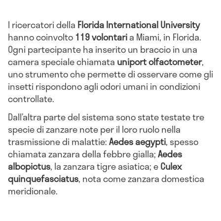
I ricercatori della
Florida International University
hanno coinvolto
119 volontari
a Miami, in Florida.
Ogni partecipante ha inserito un braccio in una
camera speciale chiamata
uniport olfactometer
,
uno strumento che permette di osservare come gli
insetti rispondono agli odori umani in condizioni
controllate.
Dall’altra parte del sistema sono state testate tre
specie di zanzare note per il loro ruolo nella
trasmissione di malattie:
Aedes aegypti
, spesso
chiamata zanzara della febbre gialla;
Aedes
albopictus
, la zanzara tigre asiatica; e
Culex
quinquefasciatus
, nota come zanzara domestica
meridionale.