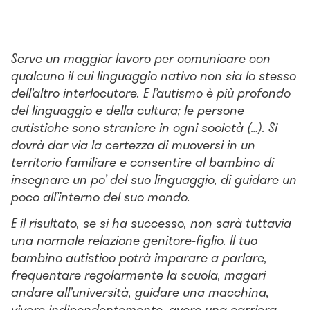
Serve un maggior lavoro per comunicare con
qualcuno il cui linguaggio nativo non sia lo stesso
dell’altro interlocutore. E l’autismo è più profondo
del linguaggio e della cultura; le persone
autistiche sono straniere in ogni società (…). Si
dovrà dar via la certezza di muoversi in un
territorio familiare e consentire al bambino di
insegnare un po’ del suo linguaggio, di guidare un
poco all’interno del suo mondo.
E il risultato, se si ha successo, non sarà tuttavia
una normale relazione genitore-figlio. Il tuo
bambino autistico potrà imparare a parlare,
frequentare regolarmente la scuola, magari
andare all’università, guidare una macchina,
vivere indipendentemente, avere una carriera –