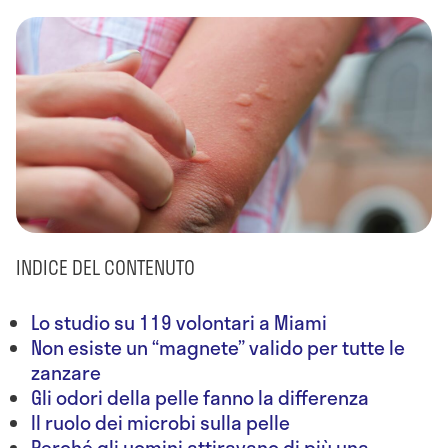
INDICE DEL CONTENUTO
Lo studio su 119 volontari a Miami
Non esiste un “magnete” valido per tutte le
zanzare
Gli odori della pelle fanno la differenza
Il ruolo dei microbi sulla pelle
Perché gli uomini attiravano di più una