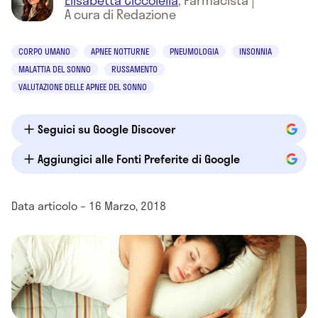
Elisabetta Ciccolella
,
Farmacista
|
A cura di Redazione
CORPO UMANO
APNEE NOTTURNE
PNEUMOLOGIA
INSONNIA
MALATTIA DEL SONNO
RUSSAMENTO
VALUTAZIONE DELLE APNEE DEL SONNO
Seguici su Google Discover
Aggiungici alle Fonti Preferite di Google
Data articolo – 16 Marzo, 2018