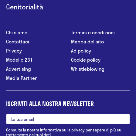
Genitorialità
Chi siamo
Termini e condizioni
Contattaci
Mappa del sito
Privacy
Ad policy
Modello 231
Cookie policy
Advertising
Whistleblowing
Media Partner
ISCRIVITI ALLA NOSTRA NEWSLETTER
Consulta la nostra
informativa sulla privacy
per sapere di più sul
trattamento dei tuoi dati.