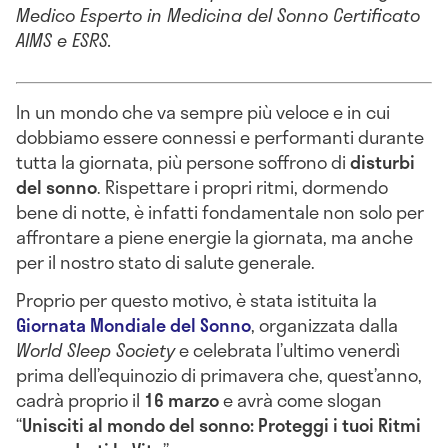
Medico Esperto in Medicina del Sonno Certificato
AIMS e ESRS.
In un mondo che va sempre più veloce e in cui
dobbiamo essere connessi e performanti durante
tutta la giornata, più persone soffrono di
disturbi
del sonno
. Rispettare i propri ritmi, dormendo
bene di notte, è infatti fondamentale non solo per
affrontare a piene energie la giornata, ma anche
per il nostro stato di salute generale.
Proprio per questo motivo, è stata istituita la
Giornata Mondiale del Sonno
, organizzata dalla
World Sleep Society
e celebrata l’ultimo venerdì
prima dell’equinozio di primavera che, quest’anno,
cadrà proprio il
16 marzo
e avrà come slogan
“
Unisciti al mondo del sonno: Proteggi i tuoi Ritmi