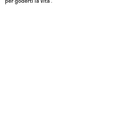
per goderti la Vita
”.