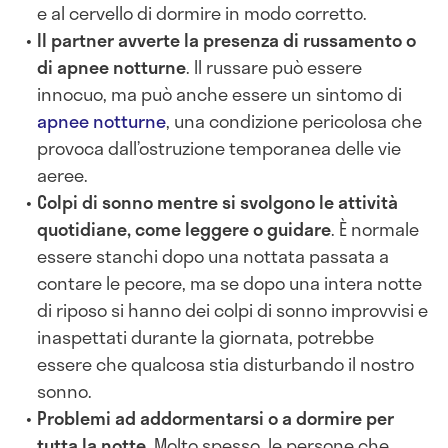
e al cervello di dormire in modo corretto.
Il partner avverte la presenza di russamento o
di apnee notturne
. Il russare può essere
innocuo, ma può anche essere un sintomo di
apnee notturne
, una condizione pericolosa che
provoca dall’ostruzione temporanea delle vie
aeree.
Colpi di sonno mentre si svolgono le attività
quotidiane
, come leggere o guidare
. È normale
essere stanchi dopo una nottata passata a
contare le pecore, ma se dopo una intera notte
di riposo si hanno dei colpi di sonno improvvisi e
inaspettati durante la giornata, potrebbe
essere che qualcosa stia disturbando il nostro
sonno.
Problemi ad addormentarsi
o a dormire per
tutta la notte
. Molto spesso, le persone che