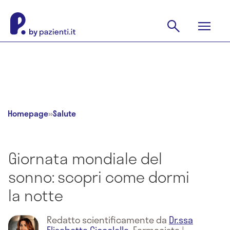
Homepage
»
Salute
Giornata mondiale del
sonno: scopri come dormi
la notte
Redatto scientificamente da
Dr.ssa