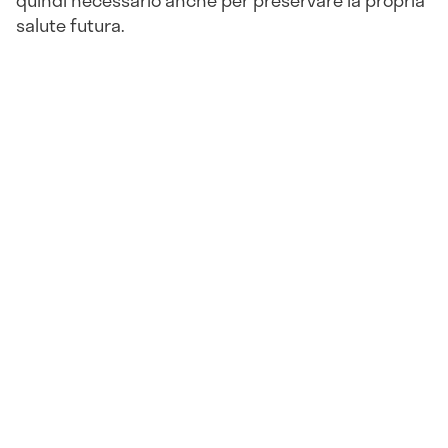
quindi necessario anche per preservare la propria
salute futura.