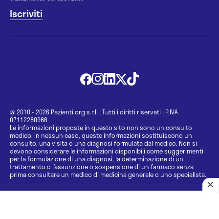
@ 2010 - 2026 Pazienti.org s.r.l.
|
Tutti i diritti riservati
|
P.IVA
07112280966
Le informazioni proposte in questo sito non sono un consulto
medico. In nessun caso, queste informazioni sostituiscono un
consulto, una visita o una diagnosi formulata dal medico. Non si
devono considerare le informazioni disponibili come suggerimenti
per la formulazione di una diagnosi, la determinazione di un
trattamento o l’assunzione o sospensione di un farmaco senza
prima consultare un medico di medicina generale o uno specialista.