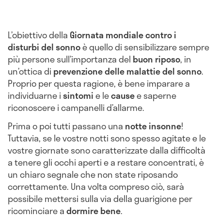
L’obiettivo della
Giornata mondiale contro i
disturbi del sonno
è quello di sensibilizzare sempre
più persone sull’importanza del
buon
riposo
, in
un’ottica di
prevenzione delle malattie del sonno
.
Proprio per questa ragione, è bene imparare a
individuarne i
sintomi
e
le
cause
e saperne
riconoscere i campanelli d’allarme.
Prima o poi tutti passano una
notte
insonne
!
Tuttavia, se le vostre notti sono spesso agitate e le
vostre giornate sono caratterizzate dalla difficoltà
a tenere gli occhi aperti e a restare concentrati, è
un chiaro segnale che non state riposando
correttamente. Una volta compreso ciò, sarà
possibile mettersi sulla via della guarigione per
ricominciare a
dormire bene
.