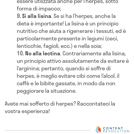
essere utilizzata anche per l’herpes, sotto
forma di impacco;
Sì alla lisina
. Se si ha l’herpes, anche la
dieta è importante! La lisina è un principio
nutritivo che aiuta a rigenerare i tessuti, ed è
particolarmente presente in legumi (ceci,
lenticchie, fagioli, ecc.) e nella soia;
No alla lectina
. Contrariamente alla lisina,
un principio attivo assolutamente da evitare è
l’arginina; pertanto, quando si soffre di
herpes, è meglio evitare cibi come l’alcol, il
caffè e le bibite gassate, in modo da non
peggiorare la situazione.
Avete mai sofferto di herpes? Raccontateci la
vostra esperienza!