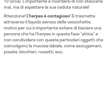
10 circa). L’importante è ricordarsi di non staccarla
mai, ma di aspettare la sua caduta naturale!
Attenzione!
L’herpes è contagioso
! Si trasmette
attraverso il liquido sieroso delle vescichette,
motivo per cui è importante evitare di baciare una
persona che ha l’herpes in questa fase “attiva” e
non condividere con questa particolari oggetti che
coinvolgono la mucosa labiale, come asciugamani,
posate, bicchieri, rossetti, ecc.