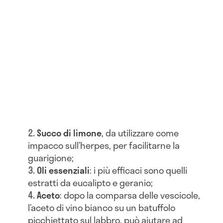
Succo di limone
, da utilizzare come
impacco sull’herpes, per facilitarne la
guarigione;
Oli essenziali
: i più efficaci sono quelli
estratti da eucalipto e geranio;
Aceto
: dopo la comparsa delle vescicole,
l’aceto di vino bianco su un batuffolo
picchiettato sul labbro, può aiutare ad