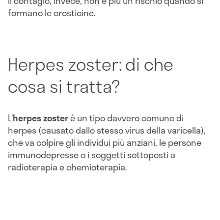
Il contagio, invece, non è più un rischio quando si
formano le crosticine.
Herpes zoster: di che
cosa si tratta?
L’
herpes zoster
è un tipo davvero comune di
herpes (causato dallo stesso virus della varicella),
che va colpire gli individui più anziani, le persone
immunodepresse o i soggetti sottoposti a
radioterapia e chemioterapia.