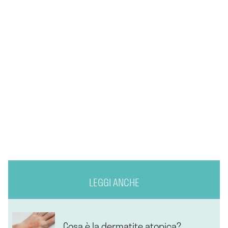
LEGGI ANCHE
Cosa è la dermatite atopica?