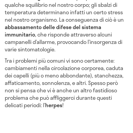
qualche squilibrio nel nostro corpo; gli sbalzi di
temperatura determinano infatti un certo stress
nel nostro organismo. La conseguenza di ciò è un
abbassamento delle difese del sistema
immunitario
, che risponde attraverso alcuni
campanelli d’allarme, provocando l’insorgenza di
varie sintomatologie.
Tra i problemi più comuni vi sono certamente:
cambiamenti nella circolazione corporea, caduta
dei capelli (più o meno abbondante), stanchezza,
affaticamento, sonnolenza, e altri. Spesso però
non si pensa che vi è anche un altro fastidioso
problema che può affliggerci durante questi
delicati periodi: l’
herpes
!