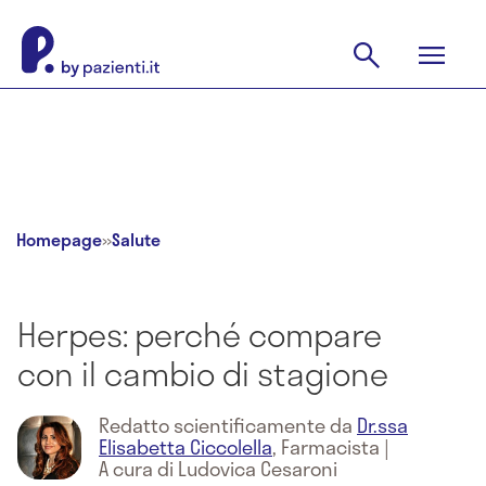
Homepage
»
Salute
Herpes: perché compare
con il cambio di stagione
Redatto scientificamente da
Dr.ssa
Elisabetta Ciccolella
,
Farmacista
|
A cura di Ludovica Cesaroni