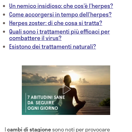
Un nemico insidioso: che cos’è l’herpes?
Come accorgersi in tempo dell’herpes?
Herpes zoster: di che cosa si tratta?
Quali sono i trattamenti più efficaci per
combattere il virus?
Esistono dei trattamenti naturali?
I
cambi di stagione
sono noti per provocare