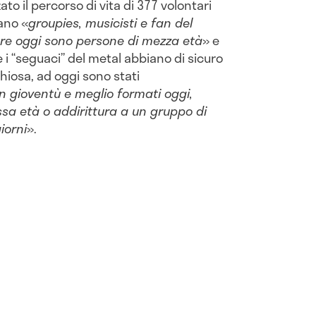
ato il percorso di vita di 377 volontari
rano «
groupies, musicisti e fan del
re oggi sono persone di mezza età
» e
 “seguaci” del metal abbiano di sicuro
hiosa, ad oggi sono stati
in gioventù e meglio formati oggi,
ssa età o addirittura a un gruppo di
iorni
».