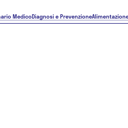
nario Medico
Diagnosi e Prevenzione
Alimentazion