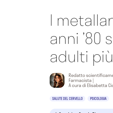
I metallar
anni ’80 
adulti più
Redatto scientifica
Farmacista
|
A cura di Elisabetta Ci
SALUTE DEL CERVELLO
PSICOLOGIA