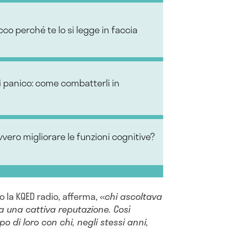
co perché te lo si legge in faccia
i panico: come combatterli in
vero migliorare le funzioni cognitive?
o la KQED radio, afferma, «
chi ascoltava
a una cattiva reputazione. Così
di loro con chi, negli stessi anni,