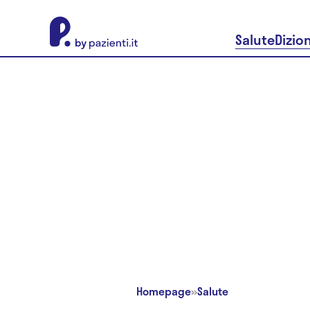
About Pazienti.it
Salute
Dizio
Homepage
»
Salute