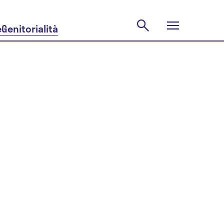
e
Genitorialità