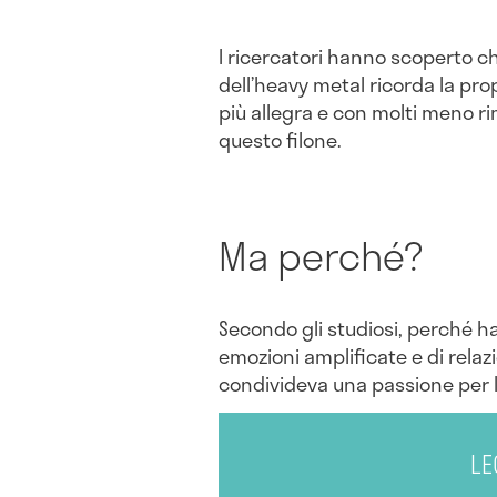
I ricercatori hanno scoperto c
dell’heavy metal ricorda la pro
più allegra e con molti meno ri
questo filone.
Ma perché?
Secondo gli studiosi, perché h
emozioni amplificate e di relaz
condivideva una passione per 
LE