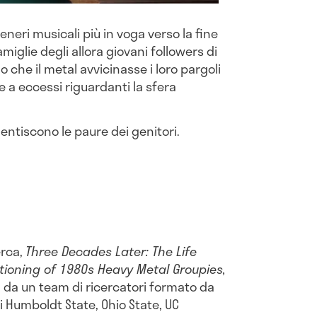
eneri musicali più in voga verso la fine
amiglie degli allora giovani followers di
che il metal avvicinasse i loro pargoli
e a eccessi riguardanti la sfera
ntiscono le paure dei genitori.
erca,
Three Decades Later: The Life
tioning of 1980s Heavy Metal Groupies,
 da un team di ricercatori formato da
di Humboldt State, Ohio State, UC