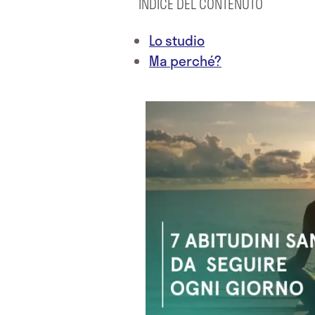
INDICE DEL CONTENUTO
Lo studio
Ma perché?