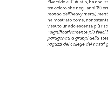
Riverside e UT Austin, ha analizz
tra coloro che negli anni ’80 e
mondo dell’heavy metal, ment
ha mostrato come, nonostante i
vissuto un’adolescenza più risc
«
significativamente più felici 
paragonati a gruppi della ste
ragazzi del college dei nostri g