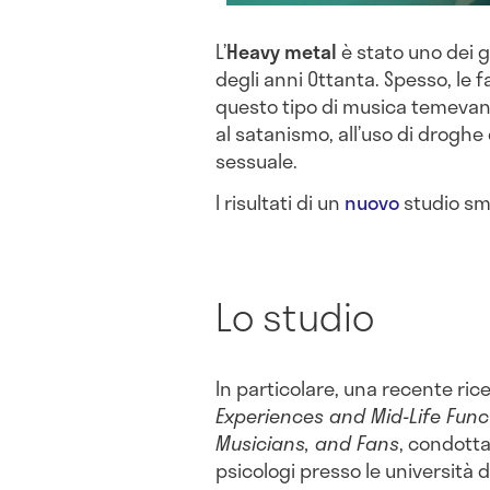
L’
Heavy metal
è stato uno dei g
degli anni Ottanta. Spesso, le f
questo tipo di musica temevano 
al satanismo, all’uso di droghe 
sessuale.
I risultati di un
nuovo
studio sme
Lo studio
In particolare, una recente ric
Experiences and Mid-Life Func
Musicians, and Fans
, condotta
psicologi presso le università 