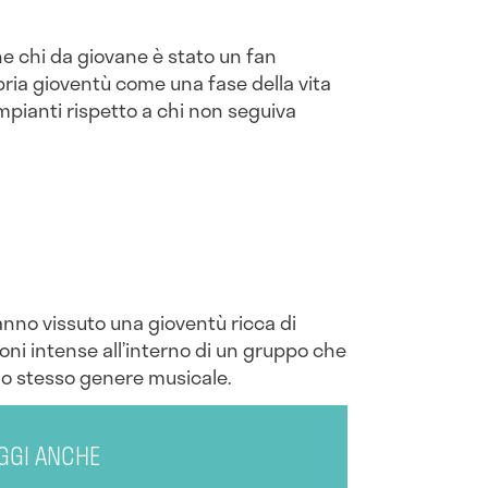
he chi da giovane è stato un fan
pria gioventù come una fase della vita
mpianti rispetto a chi non seguiva
anno vissuto una gioventù ricca di
ioni intense all’interno di un gruppo che
lo stesso genere musicale.
GGI ANCHE