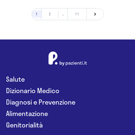
1
2
...
11
Salute
Dizionario Medico
Diagnosi e Prevenzione
Alimentazione
Genitorialità