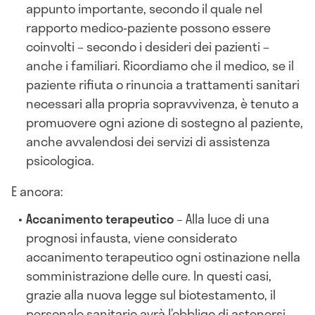
appunto importante, secondo il quale nel
rapporto medico-paziente possono essere
coinvolti – secondo i desideri dei pazienti –
anche i familiari. Ricordiamo che il medico, se il
paziente rifiuta o rinuncia a trattamenti sanitari
necessari alla propria sopravvivenza, è tenuto a
promuovere ogni azione di sostegno al paziente,
anche avvalendosi dei servizi di assistenza
psicologica.
E ancora:
Accanimento terapeutico
–
Alla luce di una
prognosi infausta, viene considerato
accanimento terapeutico ogni ostinazione nella
somministrazione delle cure. In questi casi,
grazie alla nuova legge sul biotestamento, il
personale sanitario avrà l’obbligo di astenersi