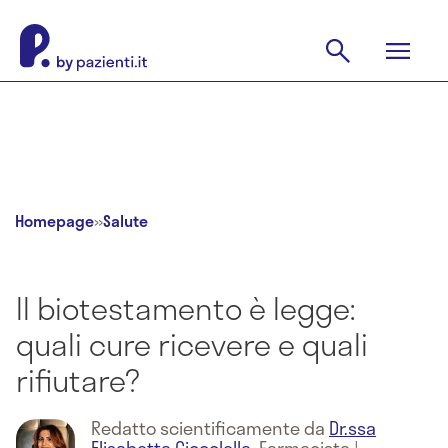
Homepage
»
Salute
Il biotestamento è legge:
quali cure ricevere e quali
rifiutare?
Redatto scientificamente da
Dr.ssa