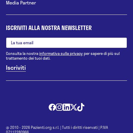
Media Partner
ISCRIVITI ALLA NOSTRA NEWSLETTER
Consulta la nostra
informativa sulla privacy
per sapere di più sul
trattamento dei tuoi dati.
@ 2010 - 2026 Pazienti.org s.r.l.
|
Tutti i diritti riservati
|
P.IVA
07112280966