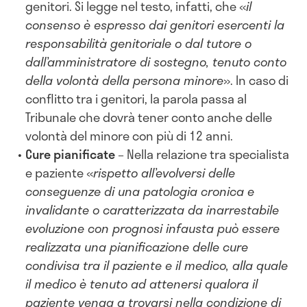
genitori. Si legge nel testo, infatti, che «
il
consenso è espresso dai genitori esercenti la
responsabilità genitoriale o dal tutore o
dall’amministratore di sostegno, tenuto conto
della volontà della persona minore
». In caso di
conflitto tra i genitori, la parola passa al
Tribunale che dovrà tener conto anche delle
volontà del minore con più di 12 anni.
Cure pianificate
– Nella relazione tra specialista
e paziente «
rispetto all’evolversi delle
conseguenze di una patologia cronica e
invalidante o caratterizzata da inarrestabile
evoluzione con prognosi infausta può essere
realizzata una pianificazione delle cure
condivisa tra il paziente e il medico, alla quale
il medico è tenuto ad attenersi qualora il
paziente venga a trovarsi nella condizione di