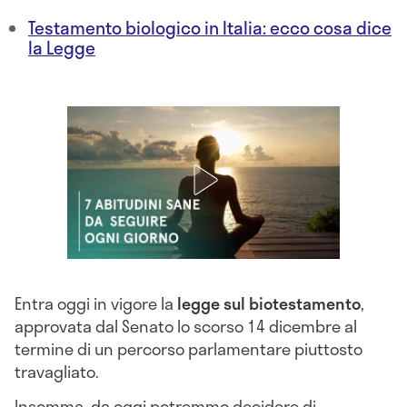
Testamento biologico in Italia: ecco cosa dice
la Legge
Entra oggi in vigore la
legge sul biotestamento
,
approvata dal Senato lo scorso 14 dicembre al
termine di un percorso parlamentare piuttosto
travagliato.
Insomma, da oggi potremmo decidere di