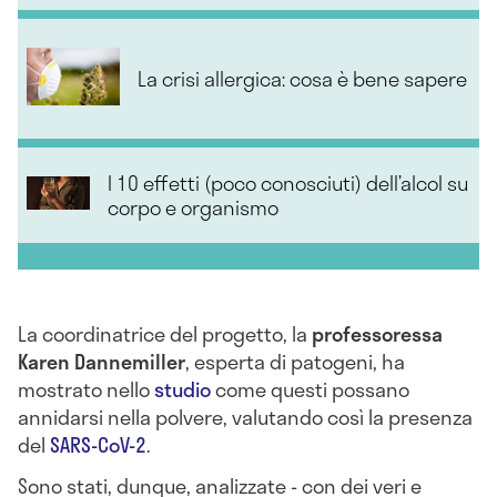
La crisi allergica: cosa è bene sapere
I 10 effetti (poco conosciuti) dell’alcol su
corpo e organismo
La coordinatrice del progetto, la
professoressa
Karen Dannemiller
, esperta di patogeni, ha
mostrato nello
studio
come questi possano
annidarsi nella polvere, valutando così la presenza
del
SARS-CoV-2
.
Sono stati, dunque, analizzate - con dei veri e