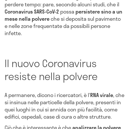
perdere tempo: pare, secondo alcuni studi, che il
Coronavirus SARS-CoV-2
possa
persistere sino a un
mese nella polvere
che si deposita sul pavimento
e nelle zone frequentate da possibili persone
infette.
Il nuovo Coronavirus
resiste nella polvere
A permanere, dicono i ricercatori, è l'
RNA virale
, che
si insinua nelle particelle della polvere, presenti in
quei luoghi in cui si annida con più facilità, come
edifici, ospedali, case di cura o altre strutture.
Ciò che è interessante è che
analizzare la polvere