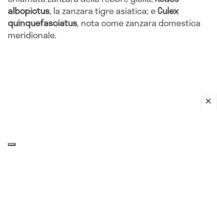
albopictus
, la zanzara tigre asiatica; e
Culex
quinquefasciatus
, nota come zanzara domestica
meridionale.