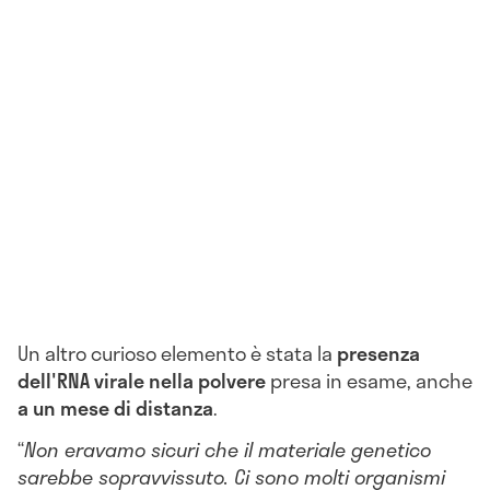
Un altro curioso elemento è stata la
p
resenza
dell'RNA virale nella polvere
presa in esame, anche
a un mese di distanza
.
“
Non eravamo sicuri che il materiale genetico
sarebbe sopravvissuto.
Ci sono molti organismi