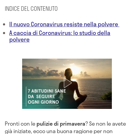
INDICE DEL CONTENUTO
Il nuovo Coronavirus resiste nella polvere
A caccia di Coronavirus: lo studio della
polvere
Pronti con le
pulizie di primavera
? Se non le avete
già iniziate, ecco una buona ragione per non