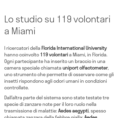
Lo studio su 119 volontari
a Miami
I ricercatori della
Florida International University
hanno coinvolto
119 volontari
a Miami, in Florida.
Ogni partecipante ha inserito un braccio in una
camera speciale chiamata
uniport olfactometer
,
uno strumento che permette di osservare come gli
insetti rispondono agli odori umani in condizioni
controllate.
Dall’altra parte del sistema sono state testate tre
specie di zanzare note per il loro ruolo nella
trasmissione di malattie:
Aedes aegypti
, spesso
chiamata zanzara della febbre gialla;
Aedes