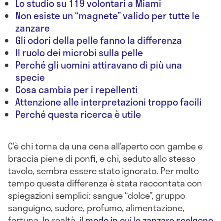
Lo studio su 119 volontari a Miami
Non esiste un “magnete” valido per tutte le
zanzare
Gli odori della pelle fanno la differenza
Il ruolo dei microbi sulla pelle
Perché gli uomini attiravano di più una
specie
Cosa cambia per i repellenti
Attenzione alle interpretazioni troppo facili
Perché questa ricerca è utile
C’è chi torna da una cena all’aperto con gambe e
braccia piene di ponfi, e chi, seduto allo stesso
tavolo, sembra essere stato ignorato. Per molto
tempo questa differenza è stata raccontata con
spiegazioni semplici: sangue “dolce”, gruppo
sanguigno, sudore, profumo, alimentazione,
fortuna. In realtà, il
modo in cui le zanzare scelgono