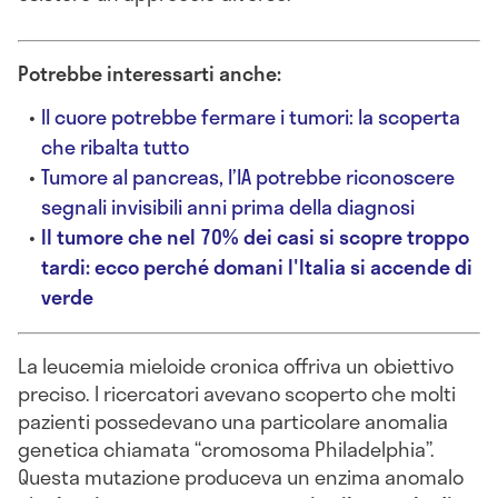
Potrebbe interessarti anche:
Il cuore potrebbe fermare i tumori: la scoperta
che ribalta tutto
Tumore al pancreas, l’IA potrebbe riconoscere
segnali invisibili anni prima della diagnosi
Il tumore che nel 70% dei casi si scopre troppo
tardi: ecco perché domani l'Italia si accende di
verde
La leucemia mieloide cronica offriva un obiettivo
preciso. I ricercatori avevano scoperto che molti
pazienti possedevano una particolare anomalia
genetica chiamata “cromosoma Philadelphia”.
Questa mutazione produceva un enzima anomalo