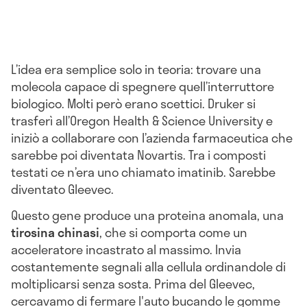
L’idea era semplice solo in teoria: trovare una
molecola capace di spegnere quell’interruttore
biologico. Molti però erano scettici. Druker si
trasferì all’Oregon Health & Science University e
iniziò a collaborare con l’azienda farmaceutica che
sarebbe poi diventata Novartis. Tra i composti
testati ce n’era uno chiamato imatinib. Sarebbe
diventato Gleevec.
Questo gene produce una proteina anomala, una
tirosina chinasi
, che si comporta come un
acceleratore incastrato al massimo. Invia
costantemente segnali alla cellula ordinandole di
moltiplicarsi senza sosta. Prima del Gleevec,
cercavamo di fermare l'auto bucando le gomme