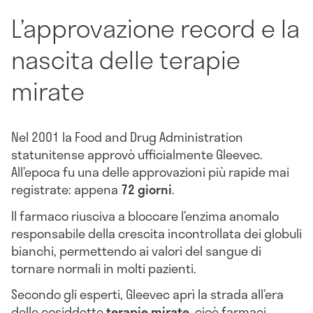
L’approvazione record e la
nascita delle terapie
mirate
Nel 2001 la Food and Drug Administration
statunitense approvò ufficialmente Gleevec.
All’epoca fu una delle approvazioni più rapide mai
registrate: appena
72 giorni
.
Il farmaco riusciva a bloccare l’enzima anomalo
responsabile della crescita incontrollata dei globuli
bianchi, permettendo ai valori del sangue di
tornare normali in molti pazienti.
Secondo gli esperti, Gleevec aprì la strada all’era
delle cosiddette
terapie mirate
, cioè farmaci