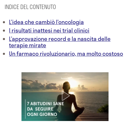
INDICE DEL CONTENUTO
L’idea che cambiò l’oncologia
I risultati inattesi nei trial clinici
L’approvazione record e la nascita delle
terapie mirate
Un farmaco rivoluzionario, ma molto costoso