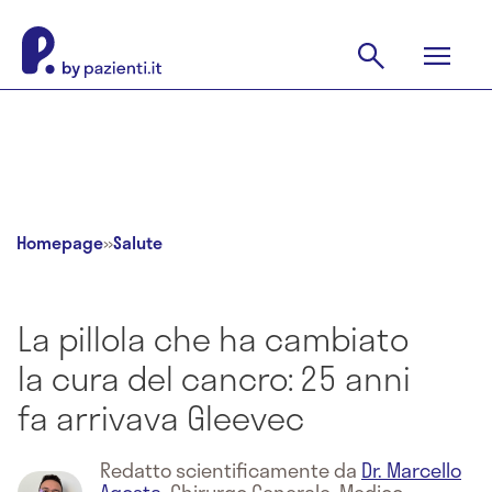
Homepage
»
Salute
La pillola che ha cambiato
la cura del cancro: 25 anni
fa arrivava Gleevec
Redatto scientificamente da
Dr. Marcello