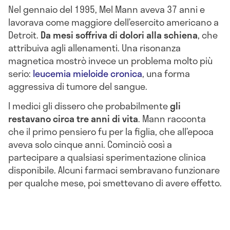
Nel gennaio del 1995, Mel Mann aveva 37 anni e
lavorava come maggiore dell’esercito americano a
Detroit.
Da mesi soffriva di dolori alla schiena
, che
attribuiva agli allenamenti. Una risonanza
magnetica mostrò invece un problema molto più
serio:
leucemia mieloide cronica
, una forma
aggressiva di tumore del sangue.
I medici gli dissero che probabilmente
gli
restavano circa tre anni di vita
. Mann racconta
che il primo pensiero fu per la figlia, che all’epoca
aveva solo cinque anni. Cominciò così a
partecipare a qualsiasi sperimentazione clinica
disponibile. Alcuni farmaci sembravano funzionare
per qualche mese, poi smettevano di avere effetto.