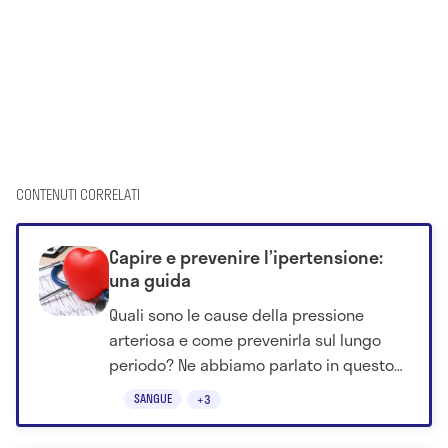
CONTENUTI CORRELATI
Capire e prevenire l’ipertensione:
una guida
Quali sono le cause della pressione
arteriosa e come prevenirla sul lungo
periodo? Ne abbiamo parlato in questo
approfondimento.
SANGUE
+3