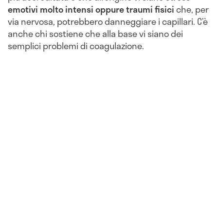
emotivi molto intensi oppure traumi fisici
che, per
via nervosa, potrebbero danneggiare i capillari. C’è
anche chi sostiene che alla base vi siano dei
semplici problemi di coagulazione.