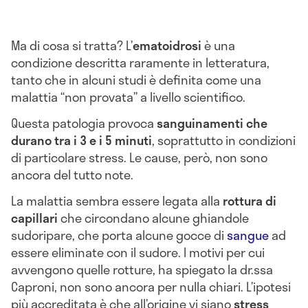
Ma di cosa si tratta? L’
ematoidrosi
è una
condizione descritta raramente in letteratura,
tanto che in alcuni studi è definita come una
malattia “non provata” a livello scientifico.
Questa patologia provoca
sanguinamenti che
durano tra i 3 e i 5 minuti
, soprattutto in condizioni
di particolare stress. Le cause, però, non sono
ancora del tutto note.
La malattia sembra essere legata alla
rottura di
capillari
che circondano alcune ghiandole
sudoripare, che porta alcune gocce di
sangue
ad
essere eliminate con il sudore. I motivi per cui
avvengono quelle rotture, ha spiegato la dr.ssa
Caproni, non sono ancora per nulla chiari. L’ipotesi
più accreditata è che all’origine vi siano
stress