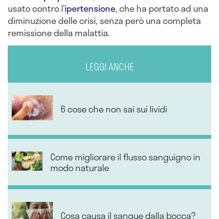
usato contro l’
ipertensione
, che ha portato ad una
diminuzione delle crisi, senza però una completa
remissione della malattia.
LEGGI ANCHE
6 cose che non sai sui lividi
Come migliorare il flusso sanguigno in
modo naturale
Cosa causa il sangue dalla bocca?