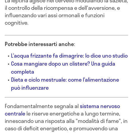
La leptina agisce nel cervello modulando la sazietà,
il controllo della ricompensa e dell'avversione, e
influenzando vari assi ormonali e funzioni
cognitive.
Potrebbe interessarti anche
:
L’acqua frizzante fa dimagrire: lo dice uno studio
Cosa mangiare dopo un clistere? Una guida
completa
Dieta e ciclo mestruale: come l’alimentazione
può influenzare
Fondamentalmente segnala al
sistema nervoso
centrale
le riserve energetiche a lungo termine,
innescando una risposta alla "modalità di fame", in
caso di deficit energetico, e promuovendo una