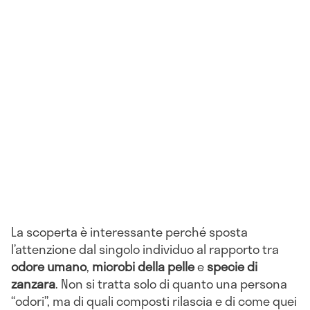
La scoperta è interessante perché sposta
l’attenzione dal singolo individuo al rapporto tra
odore umano
,
microbi della pelle
e
specie di
zanzara
. Non si tratta solo di quanto una persona
“odori”, ma di quali composti rilascia e di come quei