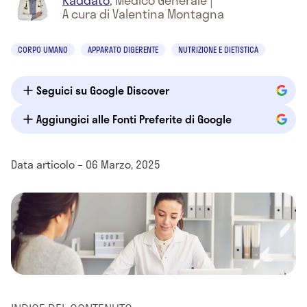
Raddato
,
Medico Generale
|
A cura di Valentina Montagna
CORPO UMANO
APPARATO DIGERENTE
NUTRIZIONE E DIETISTICA
Seguici su Google Discover
Aggiungici alle Fonti Preferite di Google
Data articolo – 06 Marzo, 2025