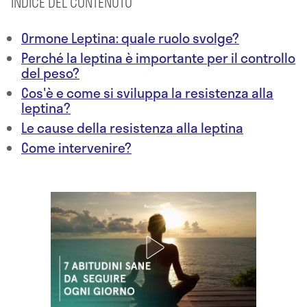
INDICE DEL CONTENUTO
Ormone Leptina: quale ruolo svolge?
Perché la leptina è importante per il controllo
del peso?
Cos'è e come si sviluppa la resistenza alla
leptina?
Le cause della resistenza alla leptina
Come intervenire?