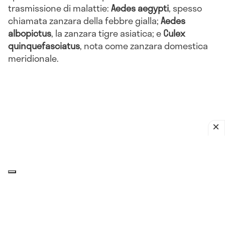
trasmissione di malattie:
Aedes aegypti
, spesso
chiamata zanzara della febbre gialla;
Aedes
albopictus
, la zanzara tigre asiatica; e
Culex
quinquefasciatus
, nota come zanzara domestica
meridionale.