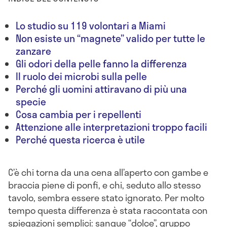
Lo studio su 119 volontari a Miami
Non esiste un “magnete” valido per tutte le
zanzare
Gli odori della pelle fanno la differenza
Il ruolo dei microbi sulla pelle
Perché gli uomini attiravano di più una
specie
Cosa cambia per i repellenti
Attenzione alle interpretazioni troppo facili
Perché questa ricerca è utile
C’è chi torna da una cena all’aperto con gambe e
braccia piene di ponfi, e chi, seduto allo stesso
tavolo, sembra essere stato ignorato. Per molto
tempo questa differenza è stata raccontata con
spiegazioni semplici: sangue “dolce”, gruppo