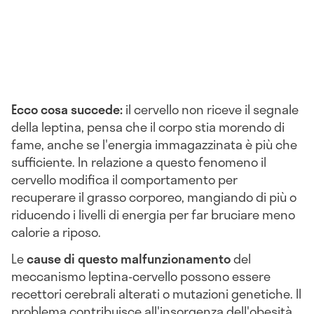
Ecco cosa succede:
il cervello non riceve il segnale
della leptina, pensa che il corpo stia morendo di
fame, anche se l'energia immagazzinata è più che
sufficiente. In relazione a questo fenomeno il
cervello modifica il comportamento per
recuperare il grasso corporeo, mangiando di più o
riducendo i livelli di energia per far bruciare meno
calorie a riposo.
Le
cause di questo malfunzionamento
del
meccanismo leptina-cervello possono essere
recettori cerebrali alterati o mutazioni genetiche. Il
problema contribuisce all'insorgenza dell'obesità.