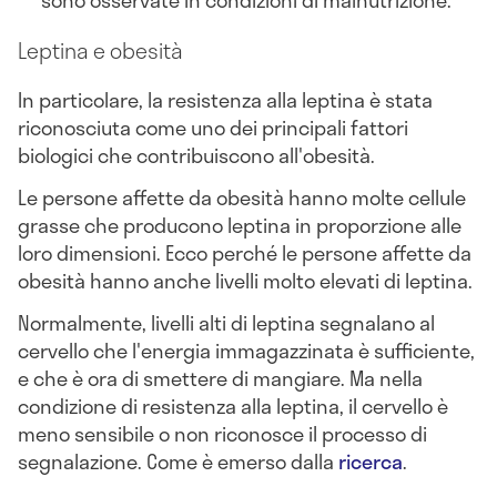
sono osservate in condizioni di malnutrizione.
Leptina e obesità
In particolare, la resistenza alla leptina è stata
riconosciuta come uno dei principali fattori
biologici che contribuiscono all'obesità.
Le persone affette da obesità hanno molte cellule
grasse che producono leptina in proporzione alle
loro dimensioni. Ecco perché le persone affette da
obesità hanno anche livelli molto elevati di leptina.
Normalmente, livelli alti di leptina segnalano al
cervello che l'energia immagazzinata è sufficiente,
e che è ora di smettere di mangiare. Ma nella
condizione di resistenza alla leptina, il cervello è
meno sensibile o non riconosce il processo di
segnalazione. Come è emerso dalla
ricerca
.