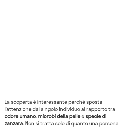
La scoperta è interessante perché sposta
l’attenzione dal singolo individuo al rapporto tra
odore umano
,
microbi della pelle
e
specie di
zanzara
. Non si tratta solo di quanto una persona