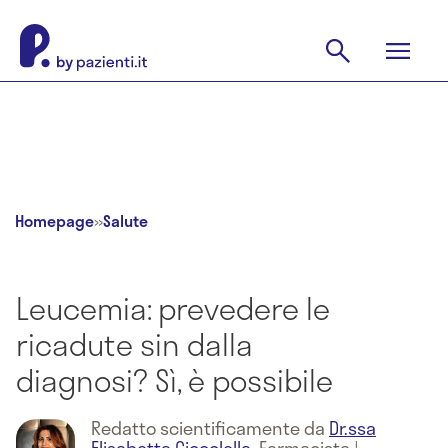
Homepage
»
Salute
Leucemia: prevedere le
ricadute sin dalla
diagnosi? Sì, è possibile
Redatto scientificamente da
Dr.ssa