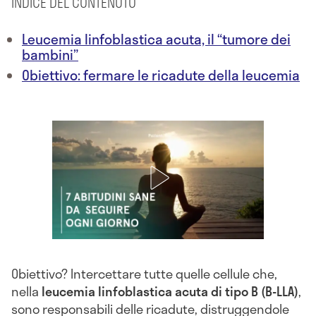
INDICE DEL CONTENUTO
Leucemia linfoblastica acuta, il “tumore dei
bambini”
Obiettivo: fermare le ricadute della leucemia
Obiettivo? Intercettare tutte quelle cellule che,
nella
leucemia linfoblastica acuta di tipo B (B-LLA)
,
sono responsabili delle ricadute, distruggendole