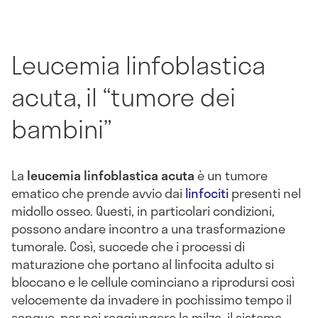
Leucemia linfoblastica
acuta, il “tumore dei
bambini”
La
leucemia linfoblastica acuta
è un tumore
ematico che prende avvio dai
linfociti
presenti nel
midollo osseo. Questi, in particolari condizioni,
possono andare incontro a una trasformazione
tumorale. Così, succede che i processi di
maturazione che portano al linfocita adulto si
bloccano e le cellule cominciano a riprodursi così
velocemente da invadere in pochissimo tempo il
sangue, per poi raggiungere la milza, il sistema