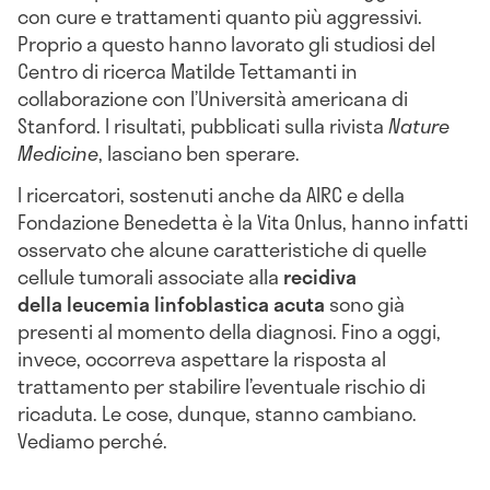
con cure e trattamenti quanto più aggressivi.
Proprio a questo hanno lavorato gli studiosi del
Centro di ricerca Matilde Tettamanti in
collaborazione con l’Università americana di
Stanford. I risultati, pubblicati sulla rivista
Nature
Medicine
, lasciano ben sperare.
I ricercatori, sostenuti anche da AIRC e della
Fondazione Benedetta è la Vita Onlus, hanno infatti
osservato che alcune caratteristiche di quelle
cellule tumorali associate alla
recidiva
della
leucemia linfoblastica acuta
sono già
presenti al momento della diagnosi. Fino a oggi,
invece, occorreva aspettare la risposta al
trattamento per stabilire l’eventuale rischio di
ricaduta. Le cose, dunque, stanno cambiano.
Vediamo perché.