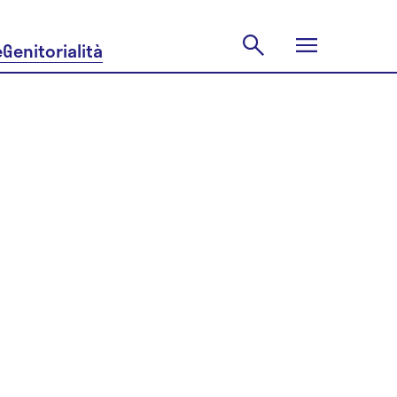
e
Genitorialità