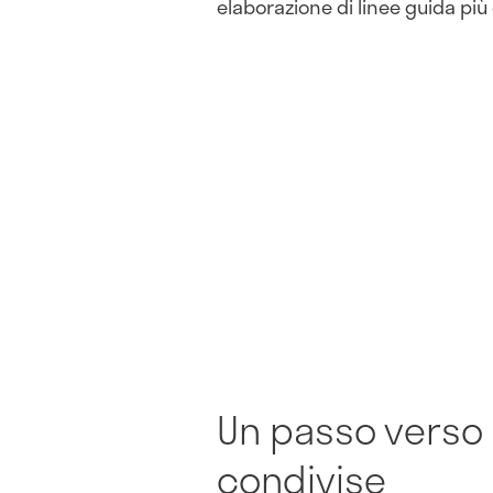
elaborazione di linee guida più 
Un passo verso 
condivise