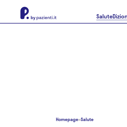
About Pazienti.it
Salute
Dizio
Homepage
»
Salute