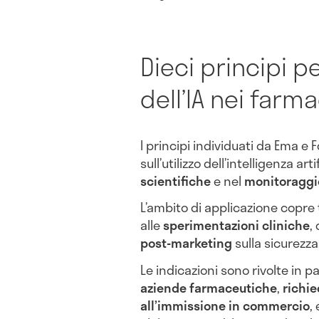
Dieci principi p
dell’IA nei farma
I principi individuati da Ema e 
sull’utilizzo dell’intelligenza art
scientifiche
e nel
monitoraggio
L’ambito di applicazione copre t
alle
sperimentazioni cliniche
,
post-marketing
sulla sicurezza
Le indicazioni sono rivolte in p
aziende farmaceutiche
,
richie
all’immissione in commercio
,