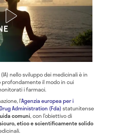
e (IA) nello sviluppo dei medicinali è in
o profondamente il modo in cui
onitorati i farmaci.
zione, l’
Agenzia europea per i
Drug Administration (Fda)
statunitense
 guida comuni
, con l’obiettivo di
sicuro, etico e scientificamente solido
edicinali.