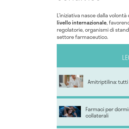
L’iniziativa nasce dalla volontà
livello internazionale
, favoren
regolatorie, organismi di standa
settore farmaceutico.
LE
Amitriptilina: tutt
Farmaci per dormire
collaterali