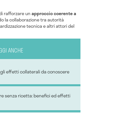
 di rafforzare un
approccio coerente a
do la collaborazione tra autorità
rdizzazione tecnica e altri attori del
GGI ANCHE
i gli effetti collaterali da conoscere
 senza ricetta: benefici ed effetti