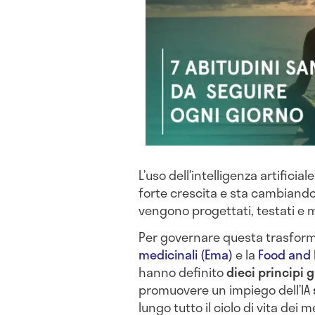
L’uso dell’intelligenza artificial
forte crescita e sta cambiand
vengono progettati, testati e m
Per governare questa trasforma
medicinali (Ema)
e la
Food and 
hanno definito
dieci principi
promuovere un impiego dell’IA
lungo tutto il ciclo di vita dei m