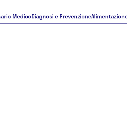
nario Medico
Diagnosi e Prevenzione
Alimentazion