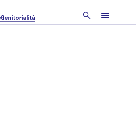
e
Genitorialità