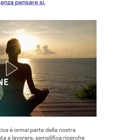
 senza pensare sì.
ativa è ormai parte della nostra
iuta a lavorare, semplifica ricerche