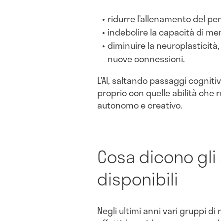
ridurre l’allenamento del pen
indebolire la capacità di me
diminuire la neuroplasticità,
nuove connessioni.
L’AI, saltando passaggi cogniti
proprio con quelle abilità che 
autonomo e creativo.
Cosa dicono gli 
disponibili
Negli ultimi anni vari gruppi di