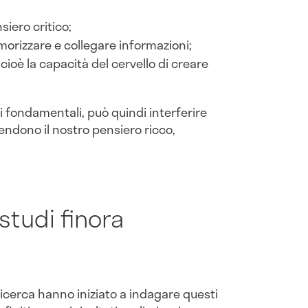
siero critico;
morizzare e collegare informazioni;
 cioè la capacità del cervello di creare
vi fondamentali, può quindi interferire
rendono il nostro pensiero ricco,
studi finora
 ricerca hanno iniziato a indagare questi