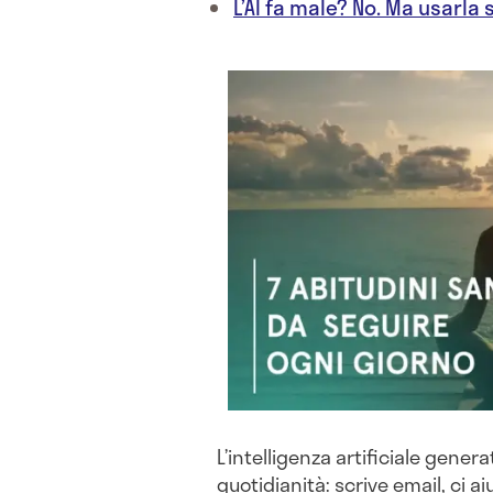
L’AI fa male? No. Ma usarla
L’intelligenza artificiale gener
quotidianità: scrive email, ci a