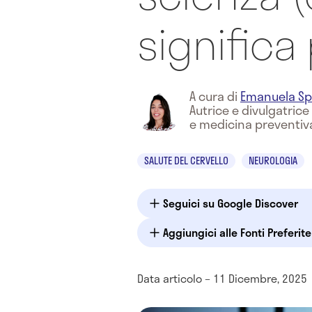
significa
A cura di
Emanuela Sp
Autrice e divulgatric
e medicina preventiv
SALUTE DEL CERVELLO
NEUROLOGIA
Seguici su Google Discover
Aggiungici alle Fonti Preferit
Data articolo – 11 Dicembre, 2025