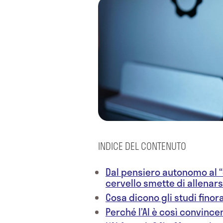
INDICE DEL CONTENUTO
Dal pensiero autonomo al “
cervello smette di allenars
Cosa dicono gli studi finora
Perché l’AI è così convinc