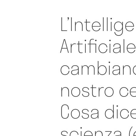
L’Intellig
Artificial
cambiand
nostro ce
Cosa dice
scienza 