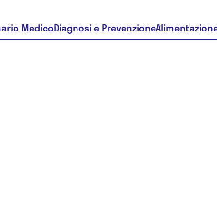
nario Medico
Diagnosi e Prevenzione
Alimentazion