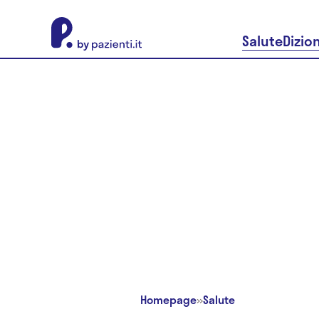
About Pazienti.it
Salute
Dizio
Homepage
»
Salute