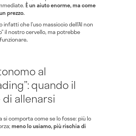
 immediate.
È un aiuto enorme, ma come
 un prezzo.
infatti che l’uso massiccio dell’AI non
” il nostro cervello, ma potrebbe
 funzionare
.
utonomo al
ading”: quando il
di allenarsi
a si comporta come se lo fosse: più lo
orza;
meno lo usiamo, più rischia di