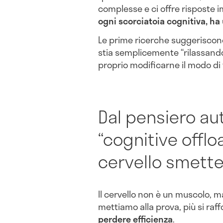
complesse e ci offre risposte
ogni scorciatoia cognitiva, ha
Le prime ricerche suggeriscono 
stia semplicemente “rilassando
proprio modificarne il modo di
Dal pensiero a
“cognitive offlo
cervello smette 
Il cervello non è un muscolo, m
mettiamo alla prova, più si raff
perdere efficienza
.