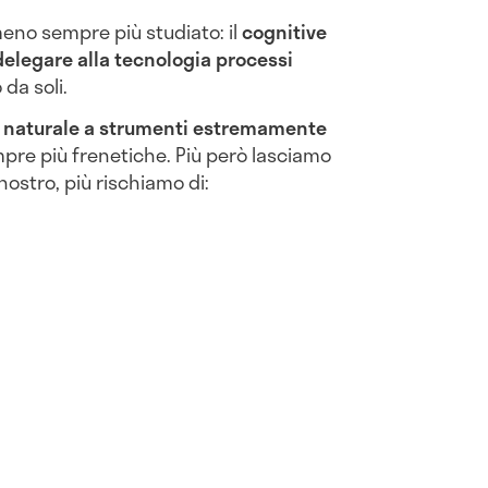
meno sempre più studiato: il
cognitive
elegare alla tecnologia processi
da soli.
a naturale a strumenti estremamente
empre più frenetiche. Più però lasciamo
o nostro, più rischiamo di: