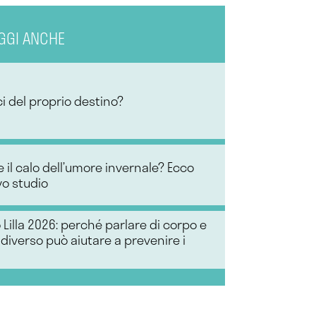
GGI ANCHE
ci del proprio destino?
 il calo dell’umore invernale? Ecco
o studio
 Lilla 2026: perché parlare di corpo e
diverso può aiutare a prevenire i