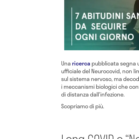
Una
ricerca
pubblicata segna un
ufficiale del Neurocovid, non li
sul sistema nervoso, ma decod
i meccanismi biologici che con
di distanza dall'infezione.
Scopriamo di più.
Long COVID o “N