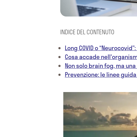
INDICE DEL CONTENUTO
Long COVID o “Neurocovid”:
Cosa accade nell'organismo
Non solo brain fog, ma un
Prevenzione: le linee guida