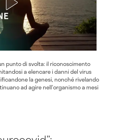
 punto di svolta: il riconoscimento
mitandosi a elencare i danni del virus
ificandone la genesi, nonché rivelando
tinuano ad agire nell'organismo a mesi
eurocovid”: