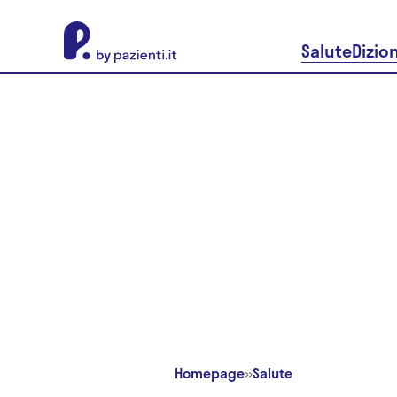
About Pazienti.it
Salute
Dizio
Homepage
»
Salute