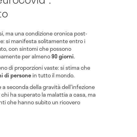
to
esi, ma una condizione cronica post-
ne: si manifesta solitamente entro i
uto, con sintomi che possono
clicamente per almeno
90 giorni
.
o di proporzioni vaste: si stima che
ni di persone
in tutto il mondo.
 a seconda della gravità dell'infezione
 chi ha superato la malattia a casa, ma
nti che hanno subito un ricovero