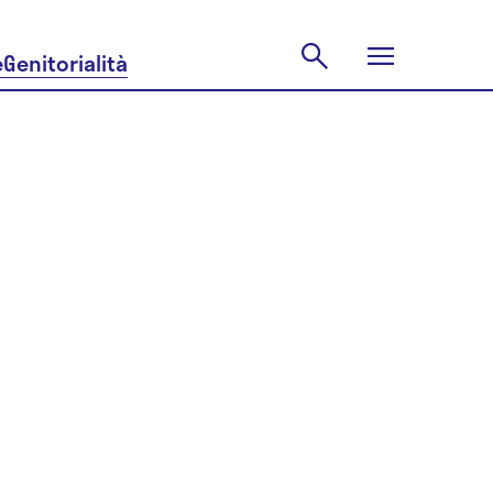
e
Genitorialità