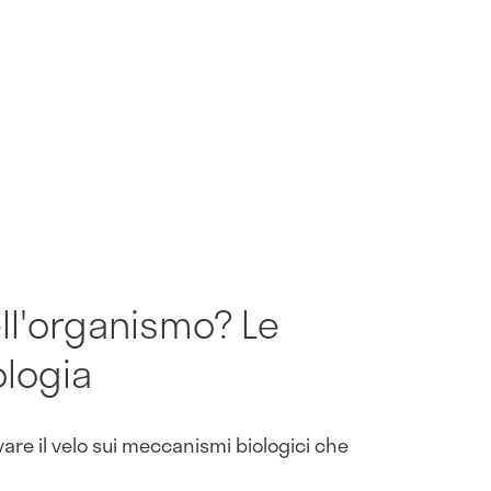
ll'organismo? Le
ologia
vare il velo sui meccanismi biologici che