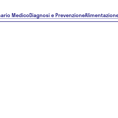
nario Medico
Diagnosi e Prevenzione
Alimentazion