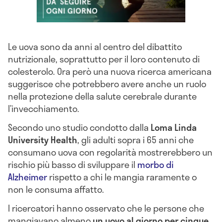
Le uova sono da anni al centro del dibattito
nutrizionale, soprattutto per il loro contenuto di
colesterolo. Ora però una nuova ricerca americana
suggerisce che potrebbero avere anche un ruolo
nella protezione della salute cerebrale durante
l’invecchiamento.
Secondo uno studio condotto dalla
Loma Linda
University Health
, gli adulti sopra i 65 anni che
consumano uova con regolarità mostrerebbero un
rischio più basso di sviluppare il
morbo di
Alzheimer
rispetto a chi le mangia raramente o
non le consuma affatto.
I ricercatori hanno osservato che le persone che
mangiavano almeno
un uovo al giorno per cinque