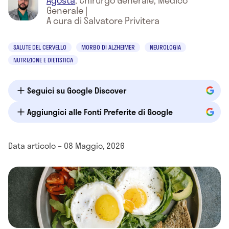
Agosta
,
Chirurgo Generale, Medico
Generale
|
A cura di Salvatore Privitera
SALUTE DEL CERVELLO
MORBO DI ALZHEIMER
NEUROLOGIA
NUTRIZIONE E DIETISTICA
Seguici su Google Discover
Aggiungici alle Fonti Preferite di Google
Data articolo – 08 Maggio, 2026