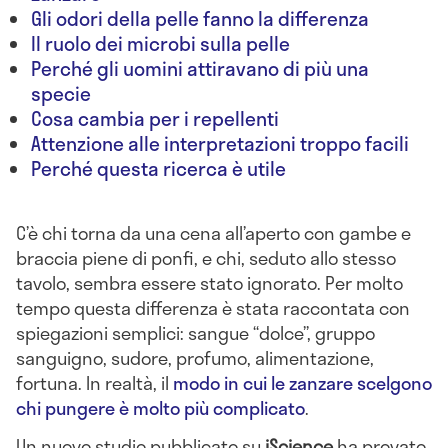
Gli odori della pelle fanno la differenza
Il ruolo dei microbi sulla pelle
Perché gli uomini attiravano di più una
specie
Cosa cambia per i repellenti
Attenzione alle interpretazioni troppo facili
Perché questa ricerca è utile
C’è chi torna da una cena all’aperto con gambe e
braccia piene di ponfi, e chi, seduto allo stesso
tavolo, sembra essere stato ignorato. Per molto
tempo questa differenza è stata raccontata con
spiegazioni semplici: sangue “dolce”, gruppo
sanguigno, sudore, profumo, alimentazione,
fortuna. In realtà, il
modo in cui le zanzare scelgono
chi pungere è molto più complicato
.
Un nuovo studio pubblicato su
iScience
ha provato