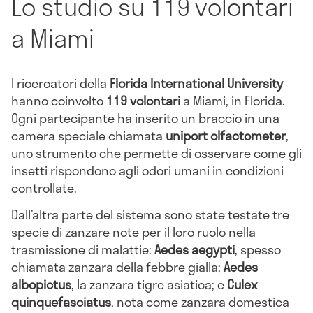
Lo studio su 119 volontari
a Miami
I ricercatori della
Florida International University
hanno coinvolto
119 volontari
a Miami, in Florida.
Ogni partecipante ha inserito un braccio in una
camera speciale chiamata
uniport olfactometer
,
uno strumento che permette di osservare come gli
insetti rispondono agli odori umani in condizioni
controllate.
Dall’altra parte del sistema sono state testate tre
specie di zanzare note per il loro ruolo nella
trasmissione di malattie:
Aedes aegypti
, spesso
chiamata zanzara della febbre gialla;
Aedes
albopictus
, la zanzara tigre asiatica; e
Culex
quinquefasciatus
, nota come zanzara domestica