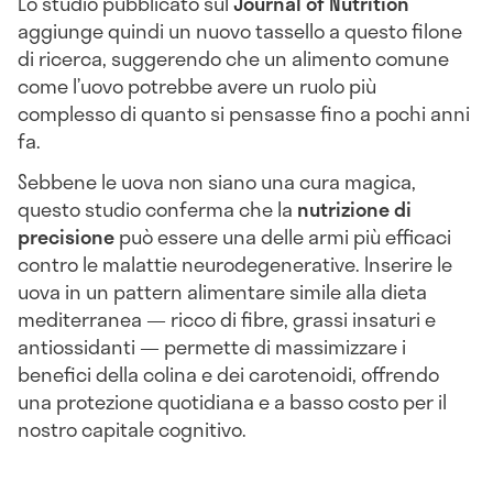
Lo studio pubblicato sul
Journal of Nutrition
aggiunge quindi un nuovo tassello a questo filone
di ricerca, suggerendo che un alimento comune
come l’uovo potrebbe avere un ruolo più
complesso di quanto si pensasse fino a pochi anni
fa.
Sebbene le uova non siano una cura magica,
questo studio conferma che la
nutrizione di
precisione
può essere una delle armi più efficaci
contro le malattie neurodegenerative. Inserire le
uova in un pattern alimentare simile alla dieta
mediterranea — ricco di fibre, grassi insaturi e
antiossidanti — permette di massimizzare i
benefici della colina e dei carotenoidi, offrendo
una protezione quotidiana e a basso costo per il
nostro capitale cognitivo.