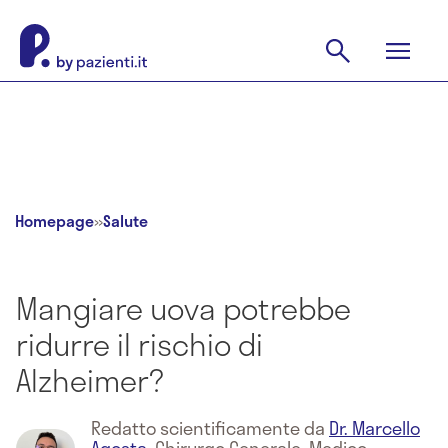
Homepage
»
Salute
Mangiare uova potrebbe
ridurre il rischio di
Alzheimer?
Redatto scientificamente da
Dr. Marcello