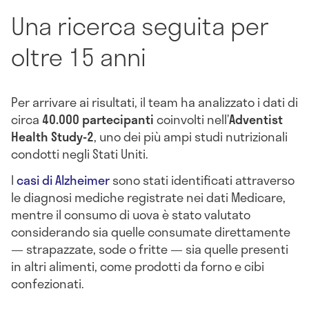
Una ricerca seguita per
oltre 15 anni
Per arrivare ai risultati, il team ha analizzato i dati di
circa
40.000 partecipanti
coinvolti nell’
Adventist
Health Study-2
, uno dei più ampi studi nutrizionali
condotti negli Stati Uniti.
I
casi di Alzheimer
sono stati identificati attraverso
le diagnosi mediche registrate nei dati Medicare,
mentre il consumo di uova è stato valutato
considerando sia quelle consumate direttamente
— strapazzate, sode o fritte — sia quelle presenti
in altri alimenti, come prodotti da forno e cibi
confezionati.