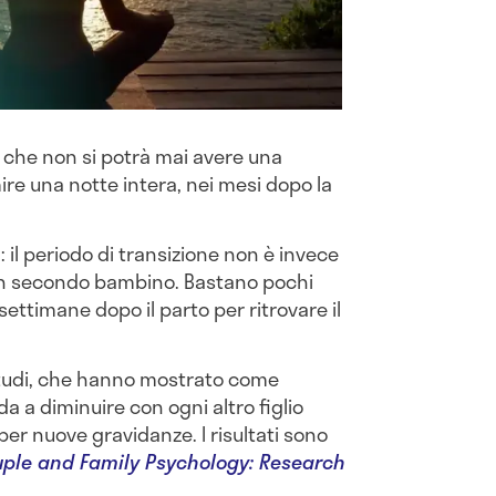
che non si potrà mai avere una
e una notte intera, nei mesi dopo la
: il periodo di transizione non è invece
 un secondo bambino. Bastano pochi
settimane dopo il parto per ritrovare il
i studi, che hanno mostrato come
a a diminuire con ogni altro figlio
er nuove gravidanze. I risultati sono
ple and Family Psychology: Research