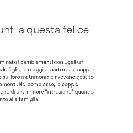
unti a questa felice
aminato i cambiamenti coniugali un
o figlio, la maggior parte delle coppie
e sul loro matrimonio e avevano gestito
amenti. Nel complesso, le coppie
one di una minore “intrusione”, quando
to alla famiglia.