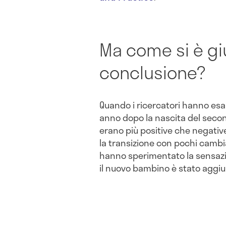
Ma come si è gi
conclusione?
Quando i ricercatori hanno es
anno dopo la nascita del second
erano più positive che negativ
la transizione con pochi cambi
hanno sperimentato la sensazi
il nuovo bambino è stato aggiun