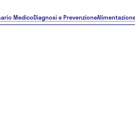
nario Medico
Diagnosi e Prevenzione
Alimentazion