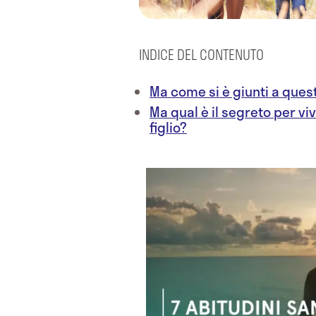
INDICE DEL CONTENUTO
Ma come si è giunti a ques
Ma qual è il segreto per vi
figlio?