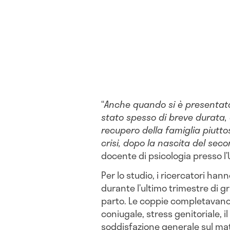
“
Anche quando si è presentato
stato spesso di breve durata,
recupero della famiglia piutto
crisi, dopo la nascita del seco
docente di psicologia presso l’
Per lo studio, i ricercatori ha
durante l’ultimo trimestre di gr
parto. Le coppie completavano 
coniugale, stress genitoriale, il
soddisfazione generale sul ma