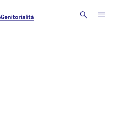
e
Genitorialità