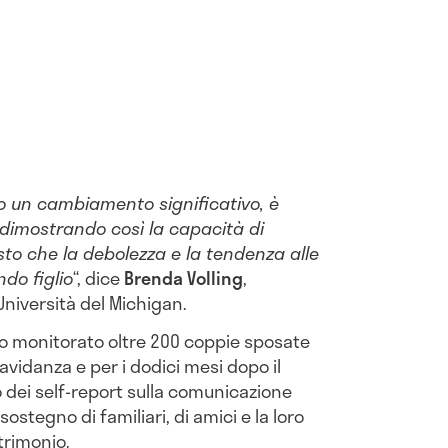
 un cambiamento significativo, è
 dimostrando così la capacità di
sto che la debolezza e la tendenza alle
ndo figlio
“, dice
Brenda Volling
,
Università del Michigan.
nno monitorato oltre 200 coppie sposate
avidanza e per i dodici mesi dopo il
dei self-report sulla comunicazione
 sostegno di familiari, di amici e la loro
trimonio.