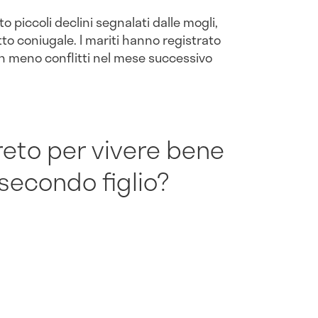
 piccoli declini segnalati dalle mogli,
o coniugale. I mariti hanno registrato
on meno conflitti nel mese successivo
greto per vivere bene
 secondo figlio?