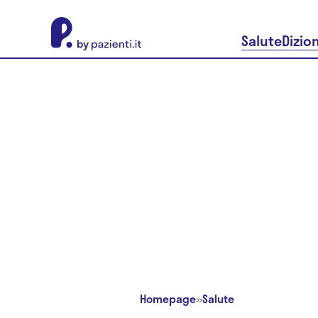
About Pazienti.it
Salute
Dizio
Homepage
»
Salute