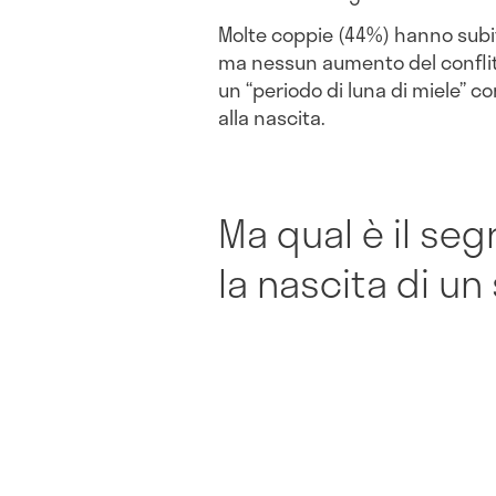
Molte coppie (44%) hanno subito
ma nessun aumento del conflitt
un “periodo di luna di miele” c
alla nascita.
Ma qual è il se
la nascita di un