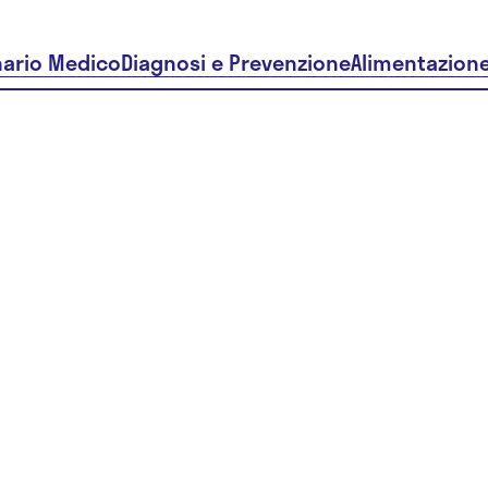
nario Medico
Diagnosi e Prevenzione
Alimentazion