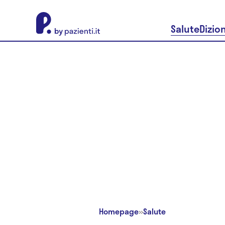
About Pazienti.it
Salute
Dizio
Homepage
»
Salute