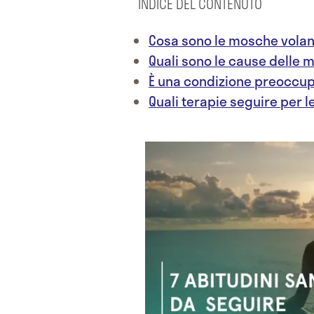
INDICE DEL CONTENUTO
Cosa sono le mosche volan
Quali sono le cause delle 
È una condizione preoccu
Quali terapie seguire per 