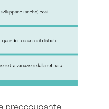
 sviluppano (anche) così
a: quando la causa è il diabete
one tra variazioni della retina e
ne preoccupante