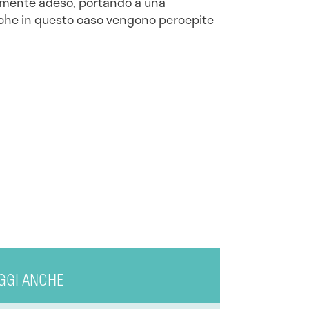
almente adeso, portando a una
li che in questo caso vengono percepite
GGI ANCHE