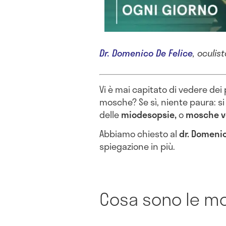
Dr. Domenico De Felice
, oculis
Vi è mai capitato di vedere dei 
mosche? Se sì, niente paura: s
delle
miodesopsie,
o
mosche v
Abbiamo chiesto al
dr. Domenic
spiegazione in più.
Cosa sono le mo