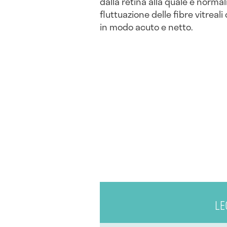
dalla retina alla quale è norm
fluttuazione delle fibre vitrea
in modo acuto e netto.
LE