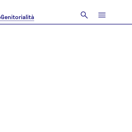
e
Genitorialità