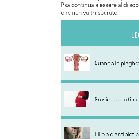
Psa continua a essere al di so
che non va trascurato.
LE
Quando le piaghet
Gravidanza a 65 a
Pillola e antibioti