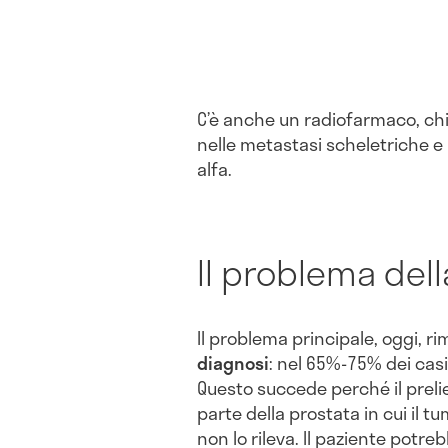
C’è anche un radiofarmaco, c
nelle metastasi scheletriche e 
alfa.
Il problema del
Il problema principale, oggi, ri
diagnosi
: nel 65%-75% dei casi
Questo succede perché il prelie
parte della prostata in cui il 
non lo rileva. Il paziente potre