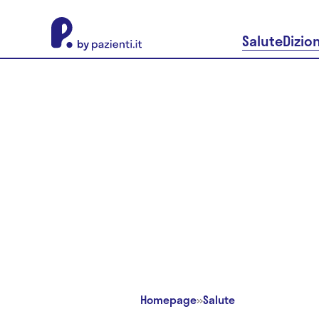
About Pazienti.it
Salute
Dizio
Homepage
»
Salute