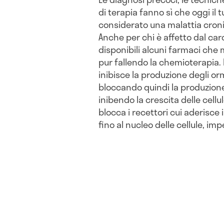
di terapia fanno sì che oggi il
considerato una malattia cronic
Anche per chi è affetto dal car
disponibili alcuni farmaci che 
pur fallendo la chemioterapia. 
inibisce la produzione degli or
bloccando quindi la produzione
inibendo la crescita delle cellul
blocca i recettori cui aderisce
fino al nucleo delle cellule, i