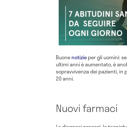
Buone
notizie
per gli uomini: se
ultimi anni è aumentato, è anc
sopravvivenza dei pazienti, in p
20 anni.
Nuovi farmaci
Le diagnosi precoci, le tecnich