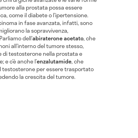
 tumore alla prostata possa essere
a, come il diabete o l’ipertensione.
cinoma in fase avanzata, infatti, sono
migliorano la sopravvivenza,
Parliamo dell’
abiraterone acetato
, che
moni all’interno del tumore stesso,
 di testosterone nella prostata e
e; e c’è anche l’
enzalutamide
, che
 il testosterone per essere trasportato
mpedendo la crescita del tumore.