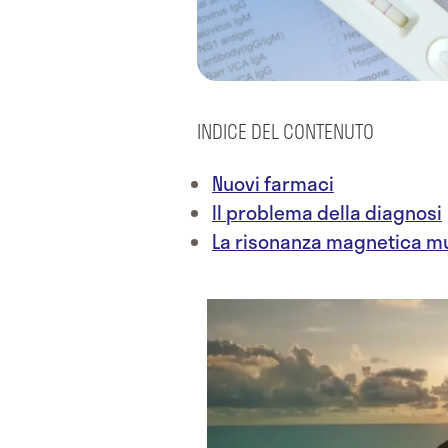
INDICE DEL CONTENUTO
Nuovi farmaci
Il problema della diagnosi
La risonanza magnetica m