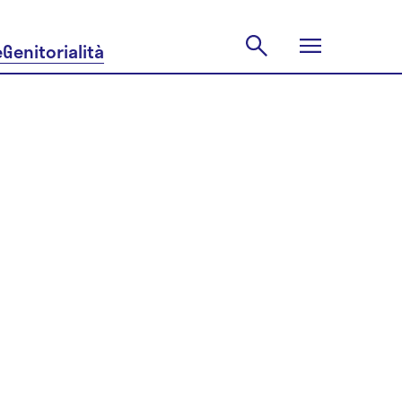
e
Genitorialità