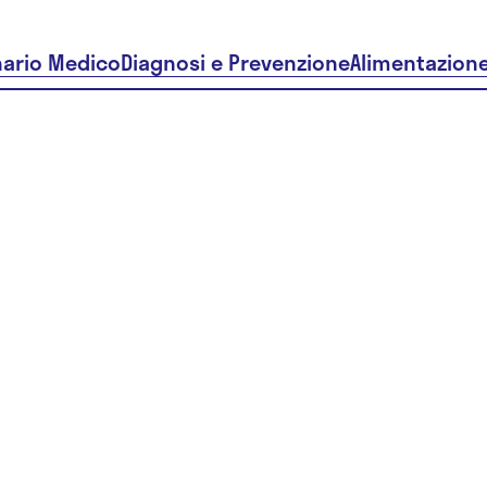
nario Medico
Diagnosi e Prevenzione
Alimentazion