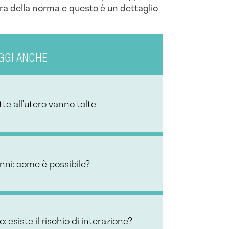
pra della norma e questo è un dettaglio
GGI ANCHE
te all’utero vanno tolte
nni: come è possibile?
co: esiste il rischio di interazione?