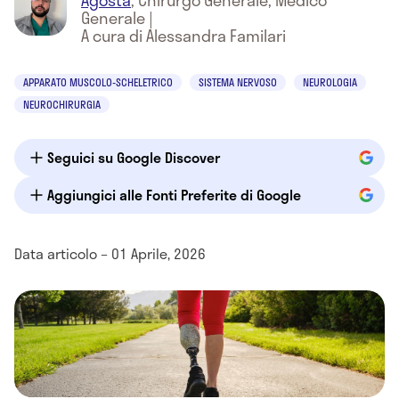
Agosta
,
Chirurgo Generale, Medico
Generale
|
A cura di Alessandra Familari
APPARATO MUSCOLO-SCHELETRICO
SISTEMA NERVOSO
NEUROLOGIA
NEUROCHIRURGIA
Seguici su Google Discover
Aggiungici alle Fonti Preferite di Google
Data articolo – 01 Aprile, 2026