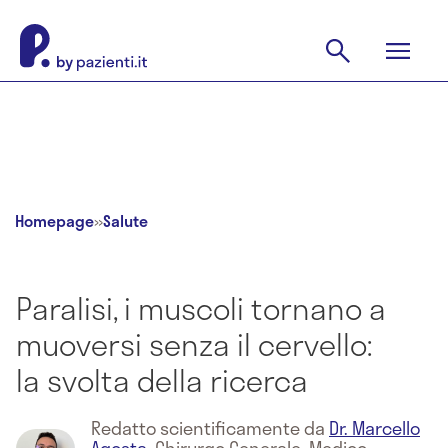
Homepage
»
Salute
Paralisi, i muscoli tornano a
muoversi senza il cervello:
la svolta della ricerca
Redatto scientificamente da
Dr. Marcello