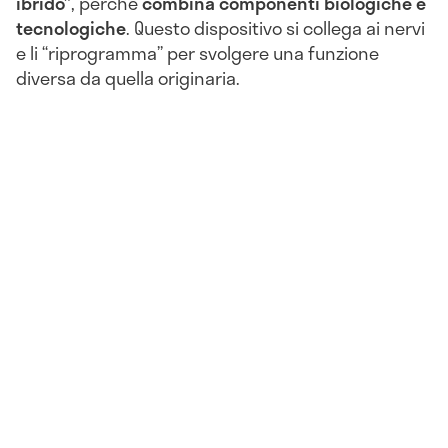
ibrido”
, perché
combina componenti biologiche e
tecnologiche
. Questo dispositivo si collega ai nervi
e li “riprogramma” per svolgere una funzione
diversa da quella originaria.