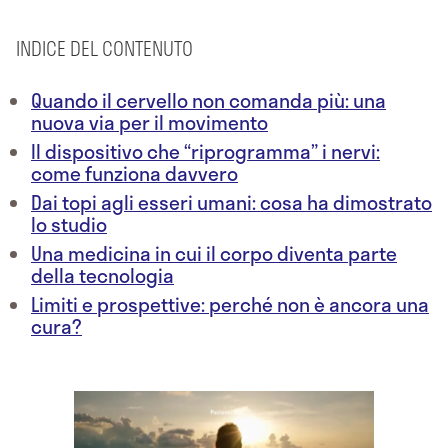
INDICE DEL CONTENUTO
Quando il cervello non comanda più: una
nuova via per il movimento
Il dispositivo che “riprogramma” i nervi:
come funziona davvero
Dai topi agli esseri umani: cosa ha dimostrato
lo studio
Una medicina in cui il corpo diventa parte
della tecnologia
Limiti e prospettive: perché non è ancora una
cura?