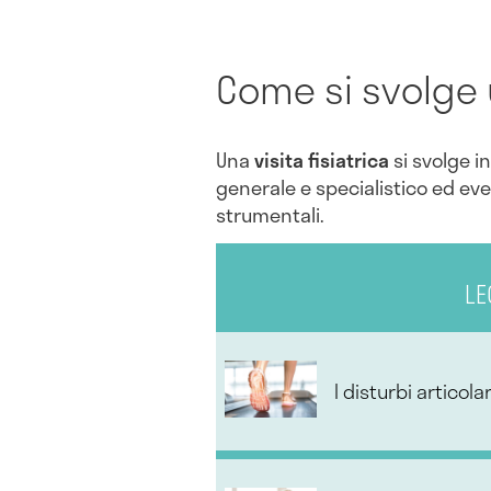
Come si svolge u
Una
visita fisiatrica
si svolge in
generale e specialistico ed eve
strumentali.
LE
I disturbi articola