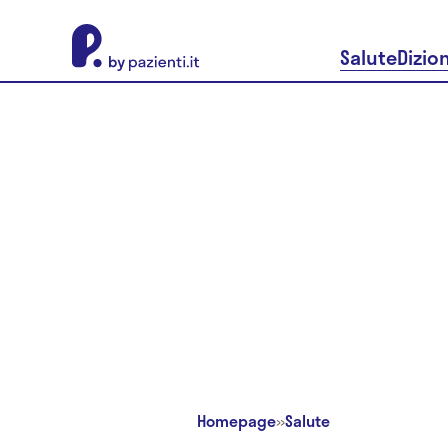
About Pazienti.it
Salute
Dizio
Homepage
»
Salute