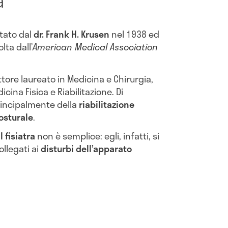
a
tato dal
dr. Frank H. Krusen
nel 1938 ed
lta dall’
American Medical Association
ottore laureato in Medicina e Chirurgia,
cina Fisica e Riabilitazione. Di
rincipalmente della
riabilitazione
osturale
.
l fisiatra
non è semplice: egli, infatti, si
ollegati ai
disturbi dell’apparato