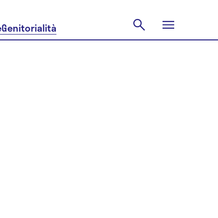
e
Genitorialità