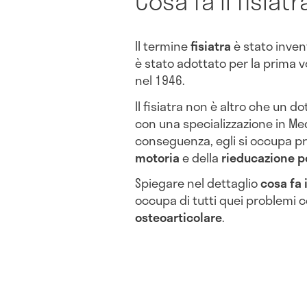
Cosa fa il fisiatr
Il termine
fisiatra
è stato inven
è stato adottato per la prima vo
nel 1946.
Il fisiatra non è altro che un d
con una specializzazione in Medi
conseguenza, egli si occupa p
motoria
e della
rieducazione p
Spiegare nel dettaglio
cosa fa i
occupa di tutti quei problemi c
osteoarticolare
.