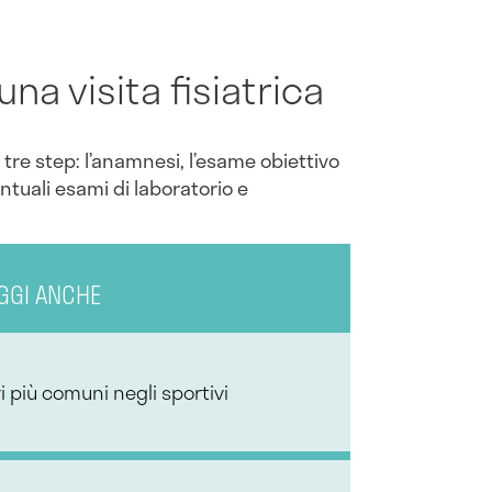
na visita fisiatrica
 tre step: l’anamnesi, l’esame obiettivo
ntuali esami di laboratorio e
GGI ANCHE
ri più comuni negli sportivi