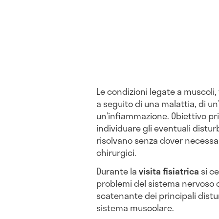
Le condizioni legate a muscoli,
a seguito di una malattia, di u
un’infiammazione. Obiettivo pr
individuare gli eventuali disturb
risolvano senza dover necessar
chirurgici.
Durante la
visita fisiatrica
si ce
problemi del sistema nervoso 
scatenante dei principali distu
sistema muscolare.