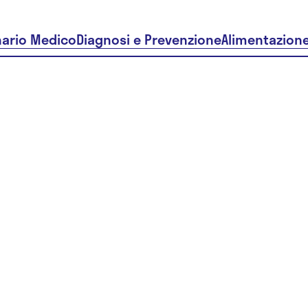
nario Medico
Diagnosi e Prevenzione
Alimentazion