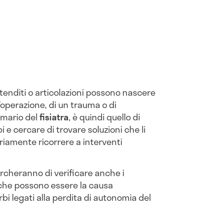
 tenditi o articolazioni possono nascere
n’operazione, di un trauma o di
imario del
fisiatra
, è quindi quello di
i e cercare di trovare soluzioni che li
iamente ricorrere a interventi
rcheranno di verificare anche i
che possono essere la causa
rbi legati alla perdita di autonomia del