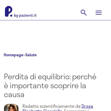
Homepage
»
Salute
Perdita di equilibrio: perché
è importante scoprire la
causa
Redatto scientificamente da
Dr.ssa