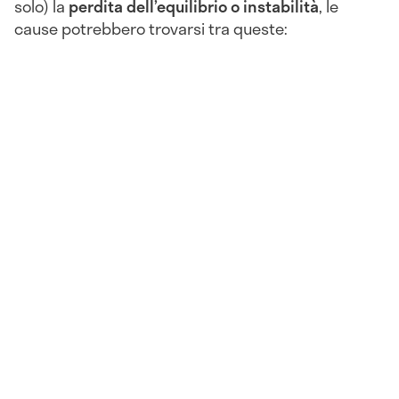
solo) la
perdita dell’equilibrio o instabilità
, le
cause potrebbero trovarsi tra queste: