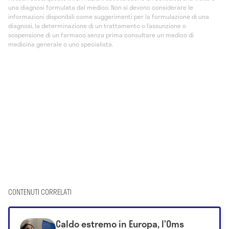
una diagnosi formulata dal medico. Non si devono considerare le
informazioni disponibili come suggerimenti per la formulazione di una
diagnosi, la determinazione di un trattamento o l’assunzione o
sospensione di un farmaco senza prima consultare un medico di
medicina generale o uno specialista.
CONTENUTI CORRELATI
Caldo estremo in Europa, l’Oms