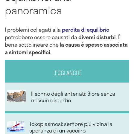
panoramica
I problemi collegati alla
perdita di equilibrio
potrebbero essere causati da
diversi disturbi
. È
bene sottolineare che l
a causa è spesso associata
a sintomi specifici
.
LEGGI ANCHE
Il sonno degli antenati: 6 ore senza
nessun disturbo
Toxoplasmosi: sempre più vicina la
speranza di un vaccino