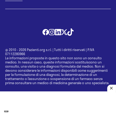
@ 2010 - 2026 Pazienti.org s.r.l.
|
Tutti i diritti riservati
|
P.IVA
07112280966
Le informazioni proposte in questo sito non sono un consulto
medico. In nessun caso, queste informazioni sostituiscono un
consulto, una visita o una diagnosi formulata dal medico. Non si
devono considerare le informazioni disponibili come suggerimenti
per la formulazione di una diagnosi, la determinazione di un
trattamento o l’assunzione o sospensione di un farmaco senza
prima consultare un medico di medicina generale o uno specialista.