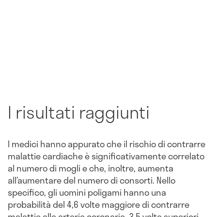
I risultati raggiunti
I medici hanno appurato che il rischio di contrarre
malattie cardiache è significativamente correlato
al numero di mogli e che, inoltre, aumenta
all’aumentare del numero di consorti. Nello
specifico, gli uomini poligami hanno una
probabilità del 4,6 volte maggiore di contrarre
malattie alle arterie coronarie, 3,5 volte superiori