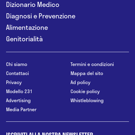
Dizionario Medico
Diagnosi e Prevenzione
Alimentazione
Genitorialità
Chi siamo
Termini e condizioni
Contattaci
Mappa del sito
Privacy
Ad policy
Modello 231
Cookie policy
Advertising
Whistleblowing
Media Partner
ISCRIVITI ALLA NOSTRA NEWSLETTER