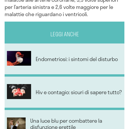
per l’arteria sinistra e 2,6 volte maggiore per le
malattie che riguardano i ventricoli.
LEGGI ANCHE
Endometriosi: i sintomi del disturbo
Hiv e contagio: sicuri di sapere tutto?
Una luce blu per combattere la
disfunzione erettile