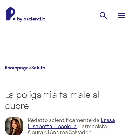
Homepage
»
Salute
La poligamia fa male al
cuore
Redatto scientificamente da
Dr.ssa
Elisabetta Ciccolella
,
Farmacista
|
A cura di Andrea Salvadori