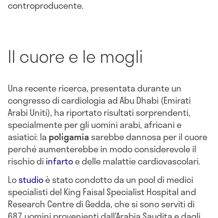
controproducente.
Il cuore e le mogli
Una recente ricerca, presentata durante un
congresso di cardiologia ad Abu Dhabi (Emirati
Arabi Uniti), ha riportato risultati sorprendenti,
specialmente per gli uomini arabi, africani e
asiatici: la
poligamia
sarebbe dannosa per il cuore
perché aumenterebbe in modo considerevole il
rischio di
infarto
e delle malattie cardiovascolari.
Lo
studio
è stato condotto da un pool di medici
specialisti del King Faisal Specialist Hospital and
Research Centre di Gedda, che si sono serviti di
687 uomini provenienti dall’Arabia Saudita e dagli