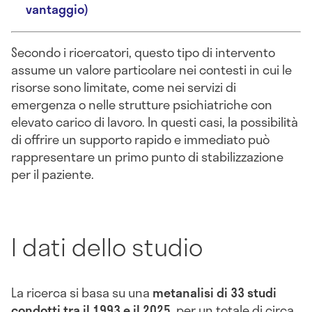
vantaggio)
Secondo i ricercatori, questo tipo di intervento
assume un valore particolare nei contesti in cui le
risorse sono limitate, come nei servizi di
emergenza o nelle strutture psichiatriche con
elevato carico di lavoro. In questi casi, la possibilità
di offrire un supporto rapido e immediato può
rappresentare un primo punto di stabilizzazione
per il paziente.
I dati dello studio
La ricerca si basa su una
metanalisi di 33 studi
condotti tra il 1993 e il 2025
, per un totale di circa