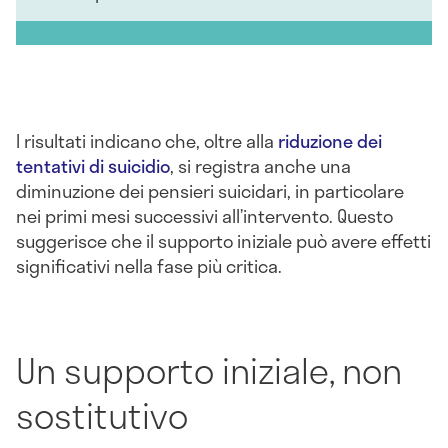
I risultati indicano che, oltre alla
riduzione dei
tentativi di suicidio
, si registra anche una
diminuzione dei pensieri suicidari, in particolare
nei primi mesi successivi all’intervento. Questo
suggerisce che il supporto iniziale può avere effetti
significativi nella fase più critica.
Un supporto iniziale, non
sostitutivo