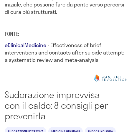
iniziale, che possono fare da ponte verso percorsi
di cura più strutturati.
FONTE:
eClinicalMedicine
- Effectiveness of brief
interventions and contacts after suicide attempt:
a systematic review and meta-analysis
Sudorazione improvvisa
con il caldo: 8 consigli per
prevenirla
SUDORAZIONE ECCESSIVA
MEDICINA GENERALE
ENDOCRINOLOGIA