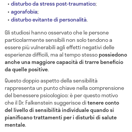
disturbo da stress post-traumatico
;
agorafobia
;
disturbo evitante di personalità
.
Gli studiosi hanno osservato che le persone
particolarmente sensibili non solo tendono a
essere più vulnerabili agli effetti negativi delle
esperienze difficili, ma al tempo stesso
possiedono
anche una maggiore capacità di trarre beneficio
da quelle positive
.
Questo doppio aspetto della sensibilità
rappresenta un punto chiave nella comprensione
del benessere psicologico: è per questo motivo
che il Dr. Falkenstein suggerisce di
tenere conto
del livello di sensibilità individuale quando si
pianificano trattamenti per i disturbi di salute
mentale
.