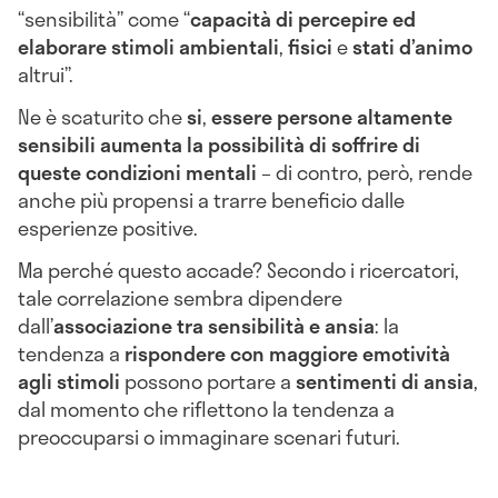
“sensibilità” come “
capacità di percepire ed
elaborare stimoli ambientali
,
fisici
e
stati d’animo
altrui”.
Ne è scaturito che
si
,
essere persone altamente
sensibili aumenta la possibilità di soffrire di
queste condizioni mentali
– di contro, però, rende
anche più propensi a trarre beneficio dalle
esperienze positive.
Ma perché questo accade? Secondo i ricercatori,
tale correlazione sembra dipendere
dall’
associazione tra sensibilità e ansia
: la
tendenza a
rispondere con maggiore emotività
agli stimoli
possono portare a
sentimenti di ansia
,
dal momento che riflettono la tendenza a
preoccuparsi o immaginare scenari futuri.