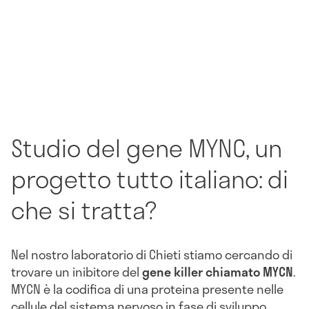
Studio del gene MYNC, un
progetto tutto italiano: di
che si tratta?
Nel nostro laboratorio di Chieti stiamo cercando di
trovare un inibitore del
gene killer chiamato MYCN
.
MYCN è la codifica di una proteina presente nelle
cellule del sistema nervoso in fase di sviluppo