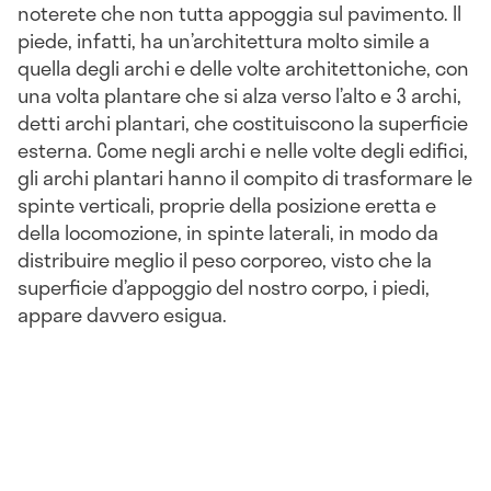
noterete che non tutta appoggia sul pavimento. Il
piede, infatti, ha un’architettura molto simile a
quella degli archi e delle volte architettoniche, con
una volta plantare che si alza verso l’alto e 3 archi,
detti archi plantari, che costituiscono la superficie
esterna. Come negli archi e nelle volte degli edifici,
gli archi plantari hanno il compito di trasformare le
spinte verticali, proprie della posizione eretta e
della locomozione, in spinte laterali, in modo da
distribuire meglio il peso corporeo, visto che la
superficie d’appoggio del nostro corpo, i piedi,
appare davvero esigua.