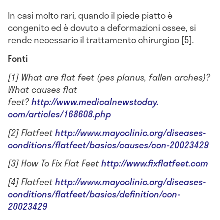
In casi molto rari, quando il piede piatto è
congenito ed è dovuto a deformazioni ossee, si
rende necessario il trattamento chirurgico [5].
Fonti
[1] What are flat feet (pes planus, fallen arches)?
What causes flat
feet?
http://www.medicalnewstoday.
com/articles/168608.php
[2] Flatfeet
http://www.mayoclinic.org/
diseases-
conditions/flatfeet/
basics/causes/con-20023429
[3] How To Fix Flat Feet
http://www.fixflatfeet.com
[4] Flatfeet
http://www.mayoclinic.org/
diseases-
conditions/flatfeet/
basics/definition/con-
20023429