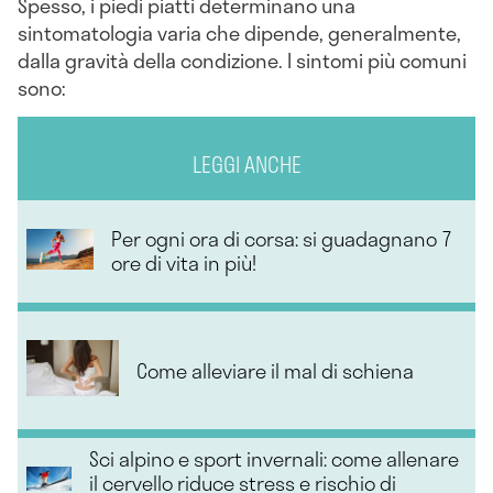
Spesso, i piedi piatti determinano una
sintomatologia varia che dipende, generalmente,
dalla gravità della condizione. I sintomi più comuni
sono:
LEGGI ANCHE
Per ogni ora di corsa: si guadagnano 7
ore di vita in più!
Come alleviare il mal di schiena
Sci alpino e sport invernali: come allenare
il cervello riduce stress e rischio di