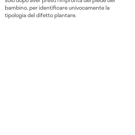
solo dopo aver preso l’impronta del piede del
bambino, per identificare univocamente la
tipologia del difetto plantare.