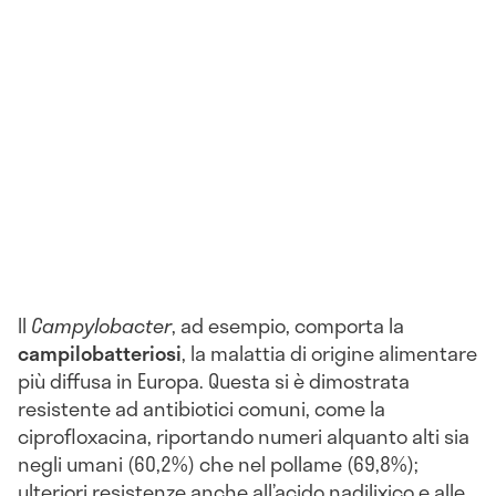
Il
Campylobacter
, ad esempio, comporta la
campilobatteriosi
, la malattia di origine alimentare
più diffusa in Europa. Questa si è dimostrata
resistente ad antibiotici comuni, come la
ciprofloxacina, riportando numeri alquanto alti sia
negli umani (60,2%) che nel pollame (69,8%);
ulteriori resistenze anche all’acido nadilixico e alle