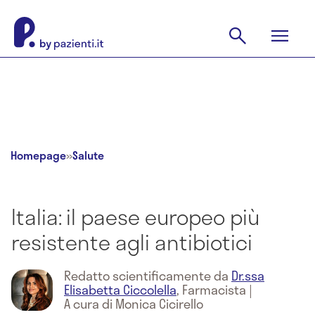
Homepage
»
Salute
Italia: il paese europeo più
resistente agli antibiotici
Redatto scientificamente da
Dr.ssa
Elisabetta Ciccolella
,
Farmacista
|
A cura di Monica Cicirello