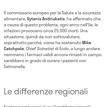
Il commissario europeo per la Salute e la sicurezza
alimentare,
Vytenis
Andriukatis
, ha affermato che,
a causa di questo problema, ogni anno nell’Ue, le
infezioni provocano circa 25.000 morti. Una
situazione, quindi da non sottovalutare,
soprattutto perché, come ha sostenuto
Mike
Catchpole
,
Chief Scinetist
di Ecdc, a lungo andare
nemmeno i farmaci validi ancora rimasti in campo
sarebbero in grado di curare i pazienti con
Salmonella.
Le differenze regionali
Esistono però paesi in cui il problema prevale,