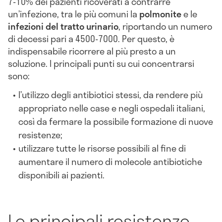
7-10% dei pazienti ricoverati a contrarre
un’infezione, tra le più comuni la
polmonite
e le
infezioni del tratto urinario
, riportando un numero
di decessi pari a 4500-7000. Per questo, è
indispensabile ricorrere al più presto a un
soluzione. I principali punti su cui concentrarsi
sono:
l’utilizzo degli antibiotici stessi, da rendere più
appropriato nelle case e negli ospedali italiani,
così da fermare la possibile formazione di nuove
resistenze;
utilizzare tutte le risorse possibili al fine di
aumentare il numero di molecole antibiotiche
disponibili ai pazienti.
Le principali resistenze