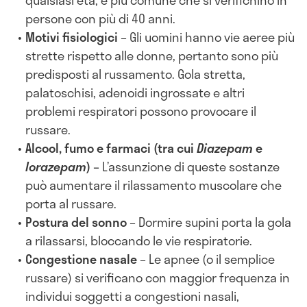
persone con più di 40 anni.
Motivi fisiologici
– Gli uomini hanno vie aeree più
strette rispetto alle donne, pertanto sono più
predisposti al russamento. Gola stretta,
palatoschisi, adenoidi ingrossate e altri
problemi respiratori possono provocare il
russare.
Alcool, fumo e farmaci (tra cui
Diazepam
e
lorazepam
) –
L’assunzione di queste sostanze
può aumentare il rilassamento muscolare che
porta al russare.
Postura del sonno
– Dormire supini porta la gola
a rilassarsi, bloccando le vie respiratorie.
Congestione nasale
– Le apnee (o il semplice
russare) si verificano con maggior frequenza in
individui soggetti a congestioni nasali,