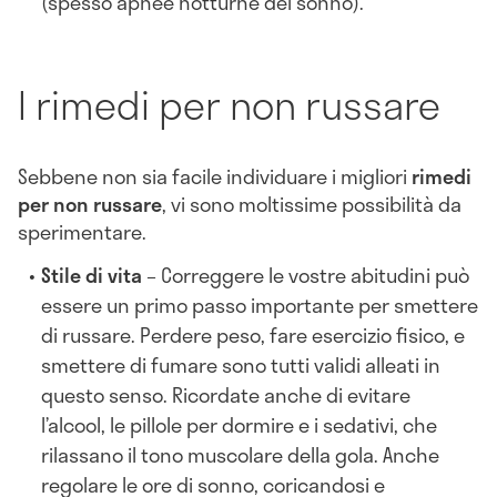
(spesso apnee notturne del sonno).
I rimedi per non russare
Sebbene non sia facile individuare i migliori
rimedi
per non russare
, vi sono moltissime possibilità da
sperimentare.
Stile di vita
– Correggere le vostre abitudini può
essere un primo passo importante per smettere
di russare. Perdere peso, fare esercizio fisico, e
smettere di fumare sono tutti validi alleati in
questo senso. Ricordate anche di evitare
l’alcool, le pillole per dormire e i sedativi, che
rilassano il tono muscolare della gola. Anche
regolare le ore di sonno, coricandosi e