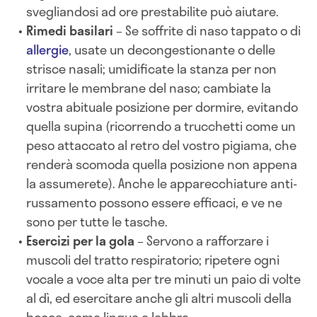
svegliandosi ad ore prestabilite può aiutare.
Rimedi basilari
– Se soffrite di naso tappato o di
allergie
, usate un decongestionante o delle
strisce nasali; umidificate la stanza per non
irritare le membrane del naso; cambiate la
vostra abituale posizione per dormire, evitando
quella supina (ricorrendo a trucchetti come un
peso attaccato al retro del vostro pigiama, che
renderà scomoda quella posizione non appena
la assumerete). Anche le apparecchiature anti-
russamento possono essere efficaci, e ve ne
sono per tutte le tasche.
Esercizi per la gola
– Servono a rafforzare i
muscoli del tratto respiratorio; ripetere ogni
vocale a voce alta per tre minuti un paio di volte
al dì, ed esercitare anche gli altri muscoli della