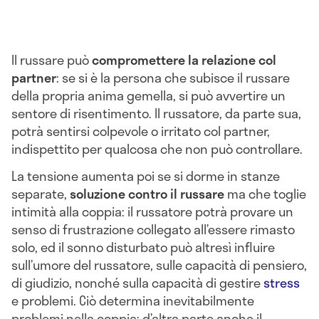
Il russare può
compromettere
la
relazione col
partner
: se si è la persona che subisce il russare
della propria anima gemella, si può avvertire un
sentore di risentimento. Il russatore, da parte sua,
potrà sentirsi colpevole o irritato col partner,
indispettito per qualcosa che non può controllare.
La tensione aumenta poi se si dorme in stanze
separate,
soluzione contro il russare
ma che toglie
intimità alla coppia: il russatore potrà provare un
senso di frustrazione collegato all’essere rimasto
solo, ed il sonno disturbato può altresì influire
sull’umore del russatore, sulle capacità di pensiero,
di giudizio, nonché sulla capacità di gestire
stress
e problemi. Ciò determina inevitabilmente
problemi nella coppia; d’altra parte anche il