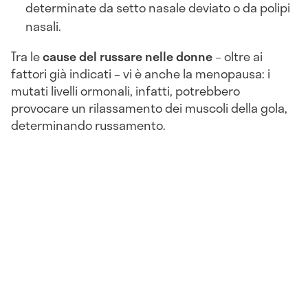
determinate da setto nasale deviato o da polipi
nasali.
Tra le
cause del russare nelle donne
– oltre ai
fattori già indicati – vi è anche la menopausa: i
mutati livelli ormonali, infatti, potrebbero
provocare un rilassamento dei muscoli della gola,
determinando russamento.