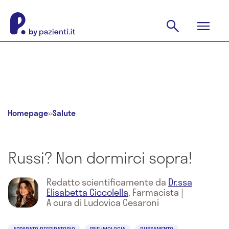
Homepage
»
Salute
Russi? Non dormirci sopra!
Redatto scientificamente da
Dr.ssa
Elisabetta Ciccolella
,
Farmacista
|
A cura di Ludovica Cesaroni