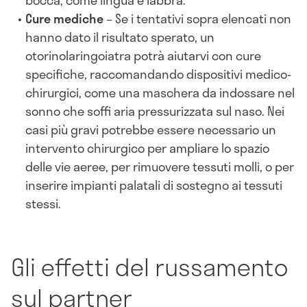
bocca, come lingua e labbra.
Cure mediche
– Se i tentativi sopra elencati non
hanno dato il risultato sperato, un
otorinolaringoiatra potrà aiutarvi con cure
specifiche, raccomandando dispositivi medico-
chirurgici, come una maschera da indossare nel
sonno che soffi aria pressurizzata sul naso. Nei
casi più gravi potrebbe essere necessario un
intervento chirurgico per ampliare lo spazio
delle vie aeree, per rimuovere tessuti molli, o per
inserire impianti palatali di sostegno ai tessuti
stessi.
Gli effetti del russamento
sul partner