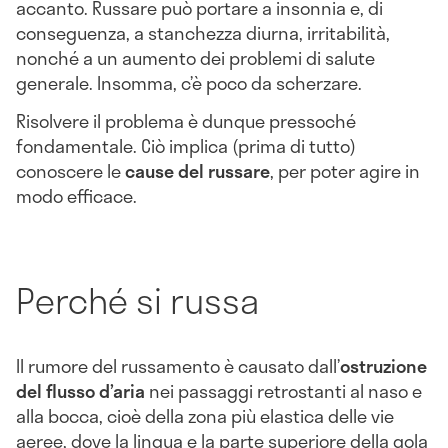
accanto. Russare può portare a insonnia e, di
conseguenza, a stanchezza diurna, irritabilità,
nonché a un aumento dei problemi di salute
generale. Insomma, c’è poco da scherzare.
Risolvere il problema è dunque pressoché
fondamentale. Ciò implica (prima di tutto)
conoscere le
cause del russare
, per poter agire in
modo efficace.
Perché si russa
Il rumore del russamento è causato dall’
ostruzione
del flusso d’aria
nei passaggi retrostanti al naso e
alla bocca, cioè della zona più elastica delle vie
aeree, dove la lingua e la parte superiore della gola