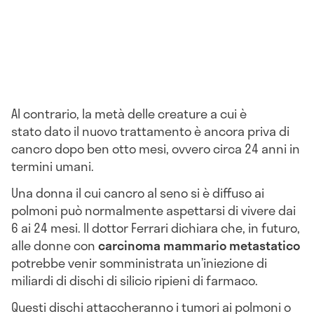
Al contrario, la metà delle creature a cui è
stato dato il nuovo trattamento è ancora priva di
cancro dopo ben otto mesi, ovvero circa 24 anni in
termini umani.
Una donna il cui cancro al seno si è diffuso ai
polmoni può normalmente aspettarsi di vivere dai
6 ai 24 mesi. Il dottor Ferrari dichiara che, in futuro,
alle donne con
carcinoma
mammario
metastatico
potrebbe venir somministrata un’iniezione di
miliardi di dischi di silicio ripieni di farmaco.
Questi dischi attaccheranno i tumori ai polmoni o