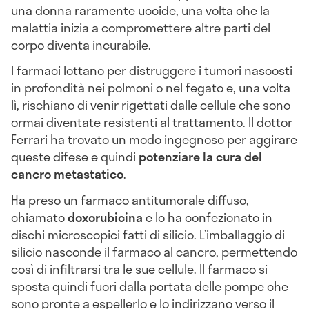
una donna raramente uccide, una volta che la
malattia inizia a compromettere altre parti del
corpo diventa incurabile.
I farmaci lottano per distruggere i tumori nascosti
in profondità nei polmoni o nel fegato e, una volta
lì, rischiano di venir rigettati dalle cellule che sono
ormai diventate resistenti al trattamento. Il dottor
Ferrari ha trovato un modo ingegnoso per aggirare
queste difese e quindi
potenziare la cura del
cancro metastatico
.
Ha preso un farmaco antitumorale diffuso,
chiamato
doxorubicina
e lo ha confezionato in
dischi microscopici fatti di silicio. L’imballaggio di
silicio nasconde il farmaco al cancro, permettendo
così di infiltrarsi tra le sue cellule. Il farmaco si
sposta quindi fuori dalla portata delle pompe che
sono pronte a espellerlo e lo indirizzano verso il