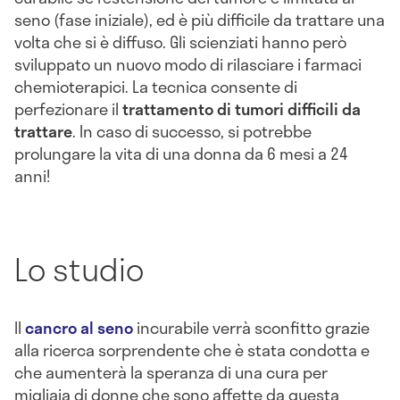
seno (fase iniziale), ed è più difficile da trattare una
volta che si è diffuso. Gli scienziati hanno però
sviluppato un nuovo modo di rilasciare i farmaci
chemioterapici. La tecnica consente di
perfezionare il
trattamento
di
tumori
difficili da
trattare
. In caso di successo, si potrebbe
prolungare la vita di una donna da 6 mesi a 24
anni!
Lo studio
Il
cancro al seno
incurabile verrà sconfitto grazie
alla ricerca sorprendente che è stata condotta e
che aumenterà la speranza di una cura per
migliaia di donne che sono affette da questa