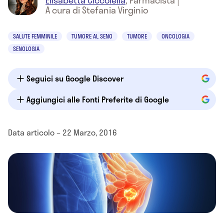
Elisabetta Ciccolella
,
Farmacista
|
A cura di Stefania Virginio
SALUTE FEMMINILE
TUMORE AL SENO
TUMORE
ONCOLOGIA
SENOLOGIA
Seguici su Google Discover
Aggiungici alle Fonti Preferite di Google
Data articolo – 22 Marzo, 2016