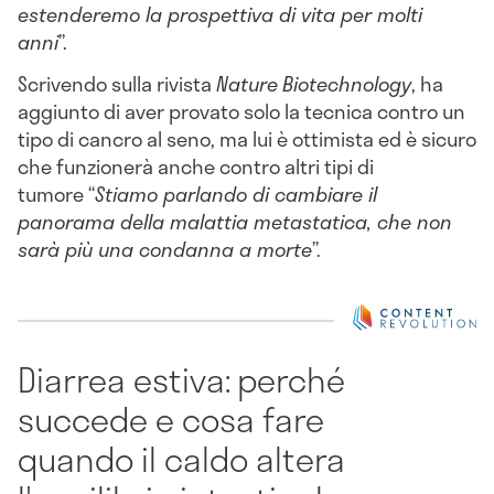
estenderemo la prospettiva di vita per molti
anni
”.
Scrivendo sulla rivista
Nature
Biotechnology
, ha
aggiunto di aver provato solo la tecnica contro un
tipo di cancro al seno, ma lui è ottimista ed è sicuro
che funzionerà anche contro altri tipi di
tumore “
Stiamo parlando di cambiare il
panorama della malattia metastatica, che non
sarà più una condanna a morte
”.
Diarrea estiva: perché
succede e cosa fare
quando il caldo altera