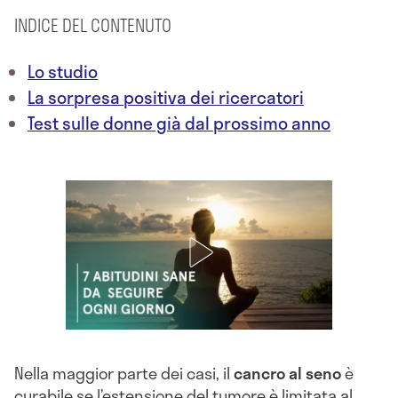
INDICE DEL CONTENUTO
Lo studio
La sorpresa positiva dei ricercatori
Test sulle donne già dal prossimo anno
Nella maggior parte dei casi, il
cancro
al
seno
è
curabile se l’estensione del tumore è limitata al