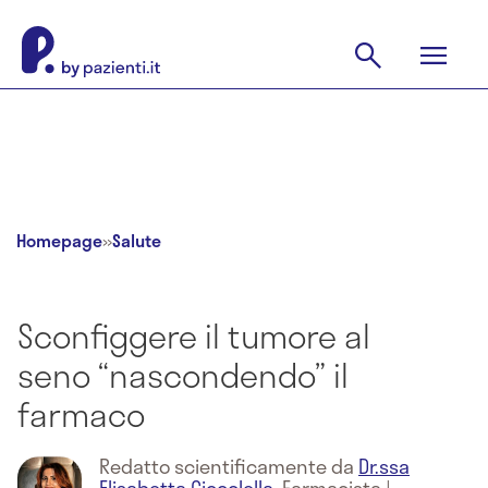
Homepage
»
Salute
Sconfiggere il tumore al
seno “nascondendo” il
farmaco
Redatto scientificamente da
Dr.ssa