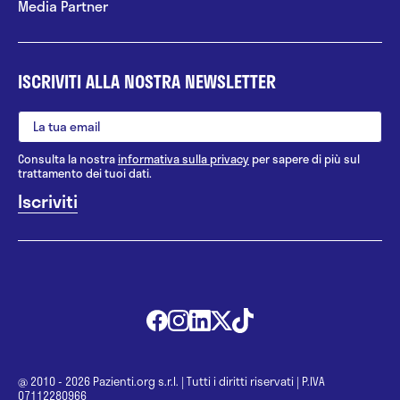
Media Partner
ISCRIVITI ALLA NOSTRA NEWSLETTER
Consulta la nostra
informativa sulla privacy
per sapere di più sul
trattamento dei tuoi dati.
@ 2010 - 2026 Pazienti.org s.r.l.
|
Tutti i diritti riservati
|
P.IVA
07112280966