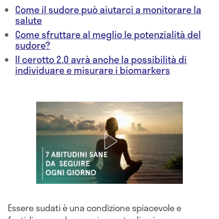
Come il sudore può aiutarci a monitorare la
salute
Come sfruttare al meglio le potenzialità del
sudore?
Il cerotto 2.0 avrà anche la possibilità di
individuare e misurare i biomarkers
Essere sudati è una condizione spiacevole e