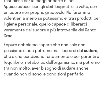
fastidiosa per la maggior parte di noi.
Appiccicaticci, con gli abiti bagnati e, a volte, con
un odore non proprio gradevole. Ne faremmo
volentieri a meno se potessimo e, tra i prodotti per
l’igiene personale, quello capace di liberarci
veramente dal sudore è più introvabile del Santo
Graal.
Eppure dobbiamo sapere che non solo non
possiamo e non potremo mai liberarci dal
sudore
,
che è una condizione fondamentale per garantire
l’equilibrio metabolico dell’organismo, ma potremo,
tra non molto, aver bisogno di sudare anche
quando non ci sono le condizioni per farlo.