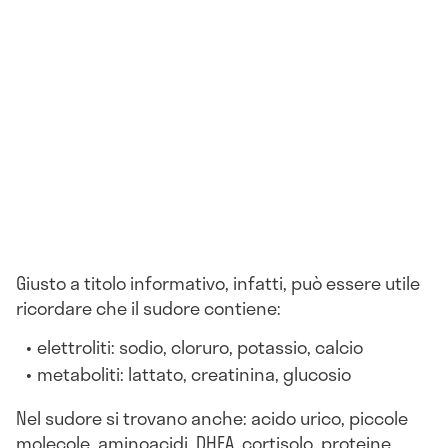
Giusto a titolo informativo, infatti, può essere utile
ricordare che il sudore contiene:
elettroliti: sodio, cloruro, potassio, calcio
metaboliti: lattato, creatinina, glucosio
Nel sudore si trovano anche: acido urico, piccole
molecole, aminoacidi, DHEA, cortisolo, proteine,