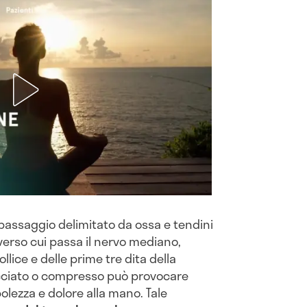
passaggio delimitato da ossa e tendini
raverso cui passa il nervo mediano,
llice e delle prime tre dita della
cciato o compresso può provocare
olezza e dolore alla mano. Tale