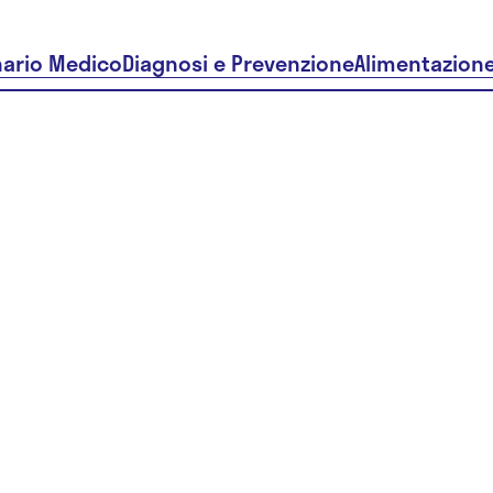
nario Medico
Diagnosi e Prevenzione
Alimentazion