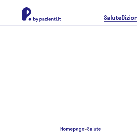
About Pazienti.it
Salute
Dizio
Homepage
»
Salute