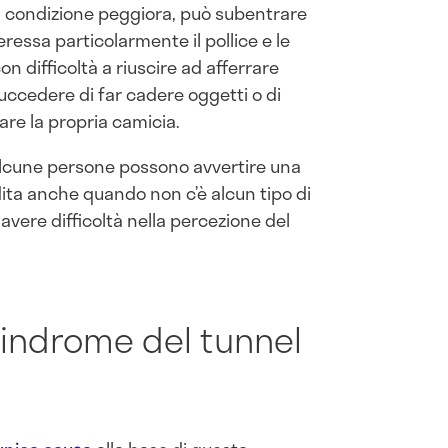
 condizione peggiora, può subentrare
ressa particolarmente il pollice e le
n difficoltà a riuscire ad afferrare
succedere di far cadere oggetti o di
re la propria camicia.
lcune persone possono avvertire una
dita anche quando non c’è alcun tipo di
avere difficoltà nella percezione del
sindrome del tunnel