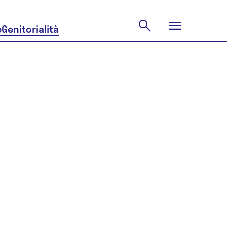
e
Genitorialità