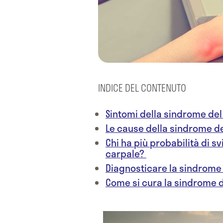
INDICE DEL CONTENUTO
Sintomi della sindrome del
Le cause della sindrome d
Chi ha più probabilità di s
carpale?
Diagnosticare la sindrome
Come si cura la sindrome 