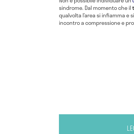
Non è possibile individuare un’
sindrome. Dal momento che il
qualvolta l’area si infiamma e 
incontro a compressione e pro
LE