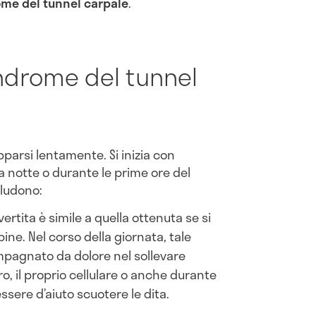
me del tunnel carpale
.
indrome del tunnel
parsi lentamente. Si inizia con
la notte o durante le prime ore del
cludono:
ertita è simile a quella ottenuta se si
ine. Nel corso della giornata, tale
pagnato da dolore nel sollevare
o, il proprio cellulare o anche durante
essere d’aiuto scuotere le dita.