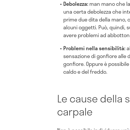
Debolezza:
man mano che la
una certa debolezza che inte
prime due dita della mano, co
alcuni oggetti. Può, quindi, 
avere problemi ad abbottona
Problemi nella sensibilità:
a
sensazione di gonfiore alle 
gonfiore. Oppure è possibile 
caldo e del freddo.
Le cause della 
carpale