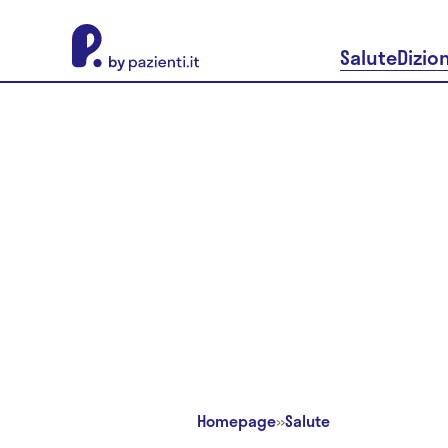
About Pazienti.it
Salute
Dizio
Homepage
»
Salute