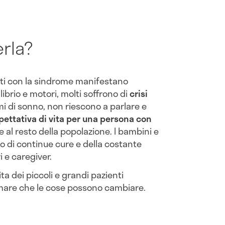
rla?
lti con la sindrome manifestano
brio e motori, molti soffrono di
crisi
mi di sonno, non riescono a parlare e
pettativa di vita per una persona con
 al resto della popolazione. I bambini e
no di continue cure e della costante
 e caregiver.
ita dei piccoli e grandi pazienti
are che le cose possono cambiare.