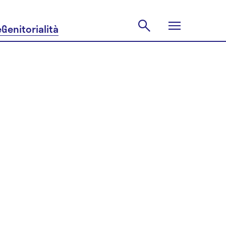
e
Genitorialità