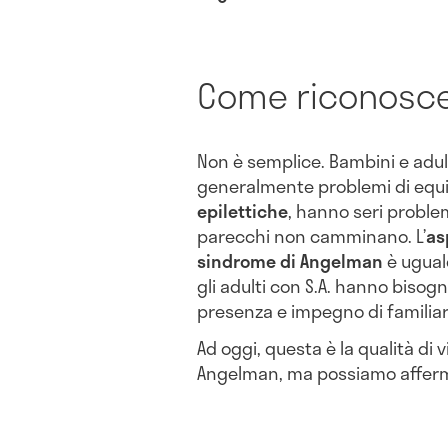
Come riconosce
Non è semplice. Bambini e adu
generalmente problemi di equili
epilettiche
, hanno seri proble
parecchi non camminano. L’
as
sindrome di Angelman
è uguale
gli adulti con S.A. hanno bisog
presenza e impegno di familiari
Ad oggi, questa è la qualità di v
Angelman, ma possiamo afferm