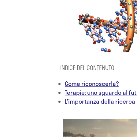
INDICE DEL CONTENUTO
Come riconoscerla?
Terapie: uno sguardo al fu
L’importanza della ricerca