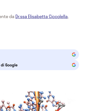
mente da
Dr.ssa Elisabetta Ciccolella
,
e di Google