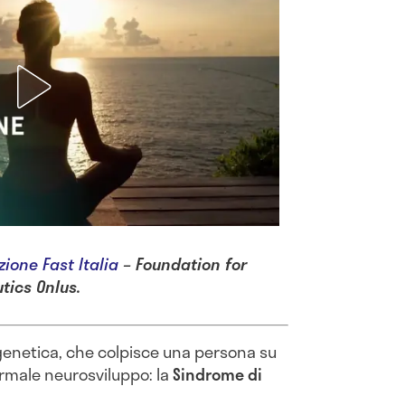
zione Fast Italia
– Foundation for
tics Onlus.
 genetica, che colpisce una persona su
rmale neurosviluppo: la
Sindrome di