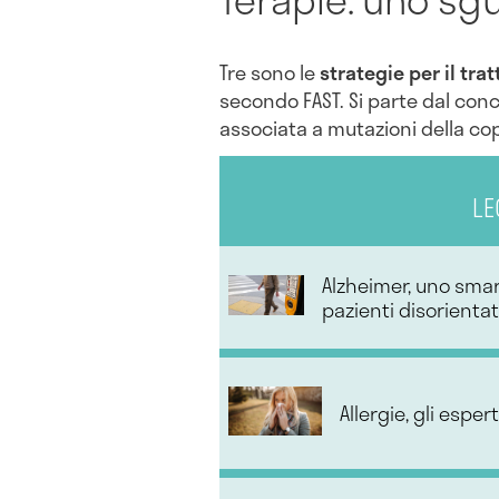
Tre sono le
strategie per il tr
secondo FAST. Si parte dal con
associata a mutazioni della c
LE
Alzheimer, uno smar
pazienti disorientat
Allergie, gli esper