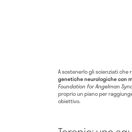
A sostenerlo gli scienziati che 
genetiche neurologiche con ma
Foundation for Angelman Syn
proprio un piano per raggiung
obiettivo.
Terapie: uno sg