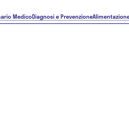
nario Medico
Diagnosi e Prevenzione
Alimentazion