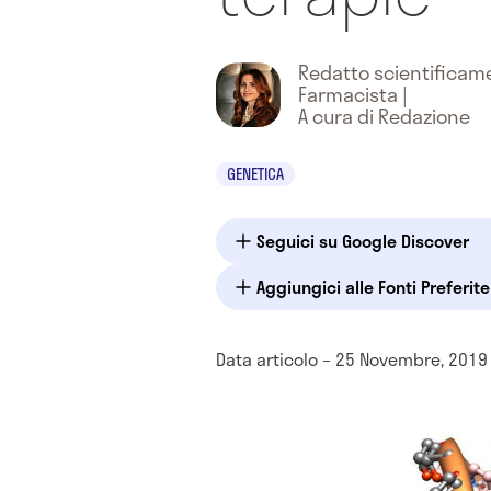
Redatto scientifica
Farmacista
|
A cura di Redazione
GENETICA
Seguici su Google Discover
Aggiungici alle Fonti Preferit
Data articolo – 25 Novembre, 2019