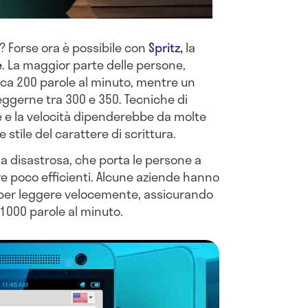
? Forse ora è possibile con
Spritz
,
la
e
. La maggior parte delle persone,
circa 200 parole al minuto, mentre un
leggerne tra 300 e 350. Tecniche di
e e la velocità dipenderebbe da molte
e stile del carattere di scrittura.
dia disastrosa, che porta le persone a
e poco efficienti. Alcune aziende hanno
i per leggere velocemente, assicurando
1000 parole al minuto.