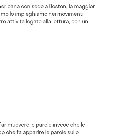
mericana con sede a Boston, la maggior
amo lo impieghiamo nei movimenti
tre attività legate alla lettura, con un
far muovere le parole invece che le
p che fa apparire le parole sullo