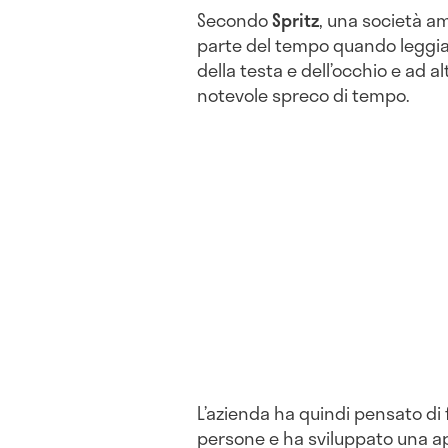
Secondo
Spritz
, una società a
parte del tempo quando leggi
della testa e dell’occhio e ad al
notevole spreco di tempo.
L’azienda ha quindi pensato di 
persone e ha sviluppato una ap