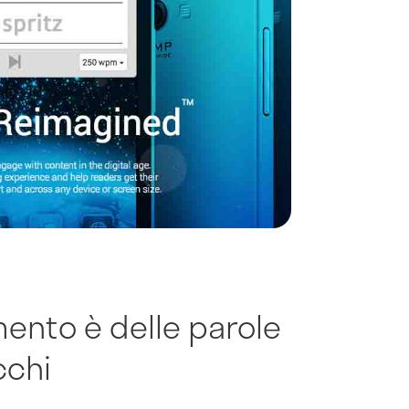
ento è delle parole
cchi