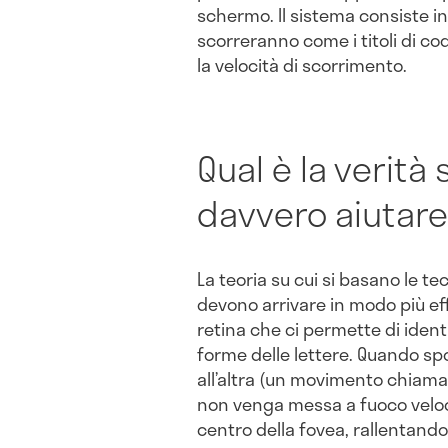
schermo. Il sistema consiste in
scorreranno come i titoli di cod
la velocità di scorrimento.
Qual è la verità 
davvero aiutare
La teoria su cui si basano le te
devono arrivare in modo più eff
retina che ci permette di identi
forme delle lettere. Quando sp
all’altra (un movimento chiama
non venga messa a fuoco velo
centro della fovea, rallentando 