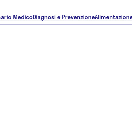
nario Medico
Diagnosi e Prevenzione
Alimentazion