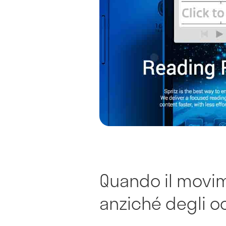
Quando il movim
anziché degli o