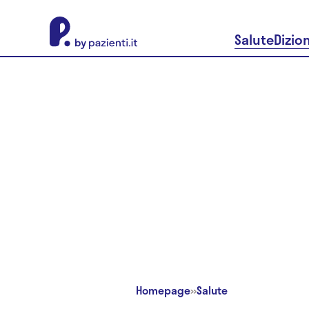
About Pazienti.it
Salute
Dizio
Homepage
»
Salute