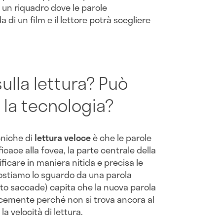
 un riquadro dove le parole
a di un film e il lettore potrà scegliere
sulla lettura? Può
 la tecnologia?
cniche di
lettura
veloce
è che le parole
icace alla fovea, la parte centrale della
ficare in maniera nitida e precisa le
ostiamo lo sguardo da una parola
to saccade) capita che la nuova parola
cemente perché non si trova ancora al
la velocità di lettura.