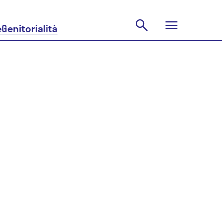
e
Genitorialità