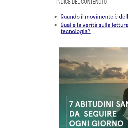
INDICE DEL CONTENUTO
Quando il movimento è dell
Qual è la verità sulla lettu
tecnologia?