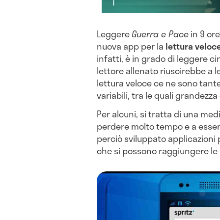
Leggere
Guerra e Pace
in 9 ore
nuova app per la
lettura veloc
infatti, è in grado di leggere 
lettore allenato riuscirebbe a 
lettura veloce ce ne sono tant
variabili, tra le quali grandezza 
Per alcuni, si tratta di una me
perdere molto tempo e a esser
perciò sviluppato applicazion
che si possono raggiungere le 