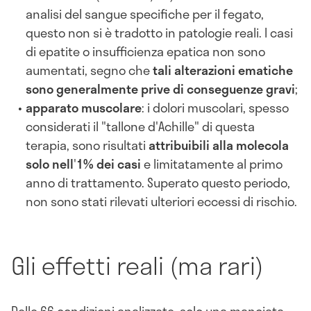
analisi del sangue specifiche per il fegato,
questo non si è tradotto in patologie reali. I casi
di epatite o insufficienza epatica non sono
aumentati, segno che
tali alterazioni ematiche
sono generalmente prive di conseguenze gravi
;
apparato muscolare
: i dolori muscolari, spesso
considerati il "tallone d'Achille" di questa
terapia, sono risultati
attribuibili alla molecola
solo nell
'
1% dei casi
e limitatamente al primo
anno di trattamento. Superato questo periodo,
non sono stati rilevati ulteriori eccessi di rischio.
Gli effetti reali (ma rari)
Delle 66 condizioni analizzate, solo una manciata