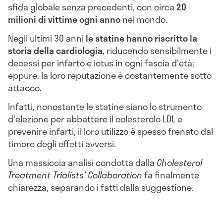
sfida globale senza precedenti, con circa
20
milioni di vittime ogni anno
nel mondo.
Negli ultimi 30 anni
le statine hanno riscritto la
storia della cardiologia
, riducendo sensibilmente i
decessi per infarto e ictus in ogni fascia d'età;
eppure, la loro reputazione è costantemente sotto
attacco.
Infatti, nonostante le statine siano lo strumento
d'elezione per abbattere il colesterolo LDL e
prevenire infarti, il loro utilizzo è spesso frenato dal
timore degli effetti avversi.
Una massiccia analisi condotta dalla
Cholesterol
Treatment Trialists’ Collaboration
fa finalmente
chiarezza, separando i fatti dalla suggestione.