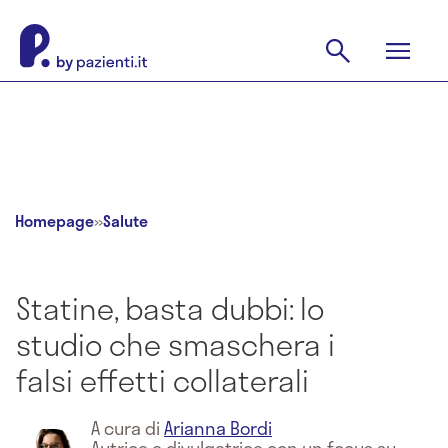
Homepage
»
Salute
Statine, basta dubbi: lo
studio che smaschera i
falsi effetti collaterali
A cura di
Arianna Bordi