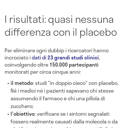
I risultati: quasi nessuna
differenza con il placebo
Per eliminare ogni dubbip i ricercatori hanno
incrociato i
dati di
23 grandi studi clinici
,
coinvolgendo oltre
150.000 partecipanti
monitorati per circa cinque anni:
il metodo
: studi "in doppio cieco" con placebo.
Né i medici né i pazienti sapevano chi stesse
assumendo il farmaco e chi una pillola di
zucchero;
l'obiettivo
: verificare se i sintomi segnalati
fossero realmente causati dalla molecola o da