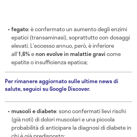
fegato
: è confermato un aumento degli enzimi
epatici (transaminasi), soprattutto con dosaggi
elevati. L'eccesso annuo, però, è inferiore
all'
1,6%
e
non evolve in malattie gravi
come
epatite o insufficienza epatica;
Per rimanere aggiornato sulle ultime news di
salute, seguici su Google Discover.
muscoli e diabete
: sono confermati lievi rischi
(già noti) di dolori muscolari e una piccola
probabilità di anticipare la diagnosi di diabete in
chi è già predisposto;