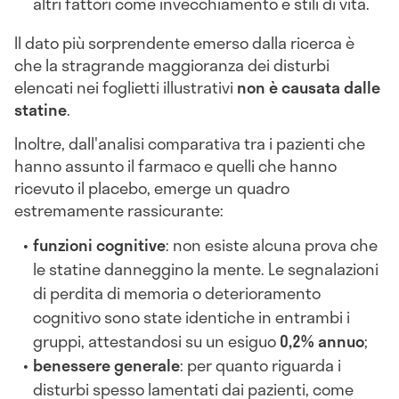
altri fattori come invecchiamento e stili di vita.
Il dato più sorprendente emerso dalla ricerca è
che la stragrande maggioranza dei disturbi
elencati nei foglietti illustrativi
non è causata dalle
statine
.
Inoltre, dall'analisi comparativa tra i pazienti che
hanno assunto il farmaco e quelli che hanno
ricevuto il placebo, emerge un quadro
estremamente rassicurante:
funzioni cognitive
: non esiste alcuna prova che
le statine danneggino la mente. Le segnalazioni
di perdita di memoria o deterioramento
cognitivo sono state identiche in entrambi i
gruppi, attestandosi su un esiguo
0,2% annuo
;
benessere generale
: per quanto riguarda i
disturbi spesso lamentati dai pazienti, come