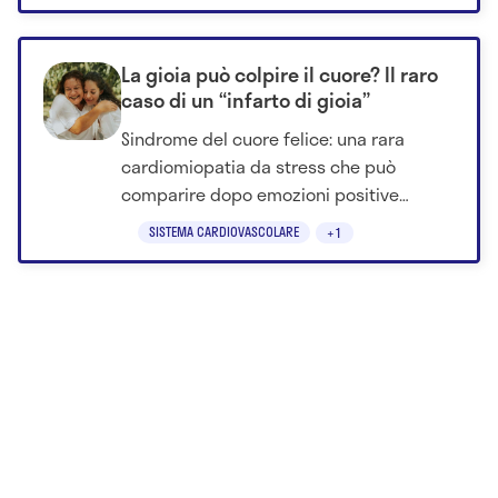
La gioia può colpire il cuore? Il raro
caso di un “infarto di gioia”
Sindrome del cuore felice: una rara
cardiomiopatia da stress che può
comparire dopo emozioni positive
intense e imitare un infarto.
SISTEMA CARDIOVASCOLARE
+1