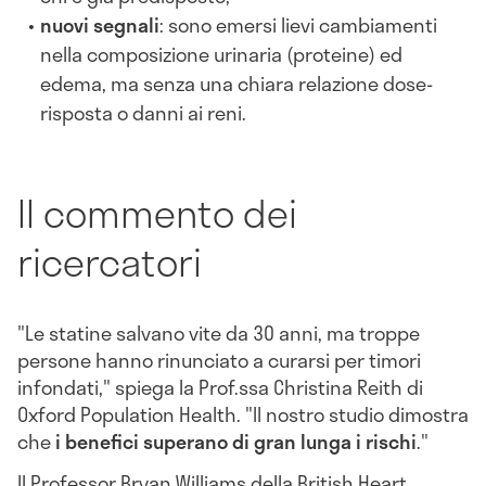
nuovi segnali
: sono emersi lievi cambiamenti
nella composizione urinaria (proteine) ed
edema, ma senza una chiara relazione dose-
risposta o danni ai reni.
Il commento dei
ricercatori
"Le statine salvano vite da 30 anni, ma troppe
persone hanno rinunciato a curarsi per timori
infondati," spiega la Prof.ssa Christina Reith di
Oxford Population Health. "Il nostro studio dimostra
che
i benefici superano di gran lunga i rischi
."
Il Professor Bryan Williams della British Heart