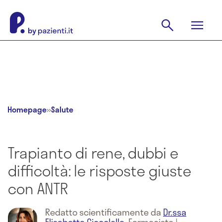
Homepage
»
Salute
Trapianto di rene, dubbi e
difficoltà: le risposte giuste
con ANTR
Redatto scientificamente da
Dr.ssa