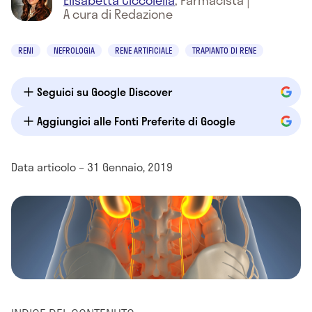
Elisabetta Ciccolella
,
Farmacista
|
A cura di Redazione
RENI
NEFROLOGIA
RENE ARTIFICIALE
TRAPIANTO DI RENE
Seguici su Google Discover
Aggiungici alle Fonti Preferite di Google
Data articolo – 31 Gennaio, 2019