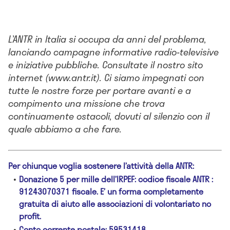
L’ANTR in Italia si occupa da anni del problema,
lanciando campagne informative radio-televisive
e iniziative pubbliche. Consultate il nostro sito
internet (www.antr.it). Ci siamo impegnati con
tutte le nostre forze per portare avanti e a
compimento una missione che trova
continuamente ostacoli, dovuti al silenzio con il
quale abbiamo a che fare.
Per chiunque voglia sostenere l’attività della ANTR:
Donazione 5 per mille dell’IRPEF: codice fiscale ANTR :
91243070371 fiscale. E’ un forma completamente
gratuita di aiuto alle associazioni di volontariato no
profit.
Conto corrente postale: 59531418