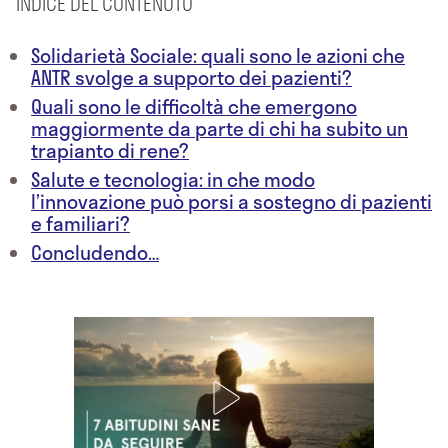
INDICE DEL CONTENUTO
Solidarietà Sociale: quali sono le azioni che
ANTR svolge a supporto dei pazienti?
Quali sono le difficoltà che emergono
maggiormente da parte di chi ha subito un
trapianto di rene?
Salute e tecnologia: in che modo
l’innovazione può porsi a sostegno di pazienti
e familiari?
Concludendo…